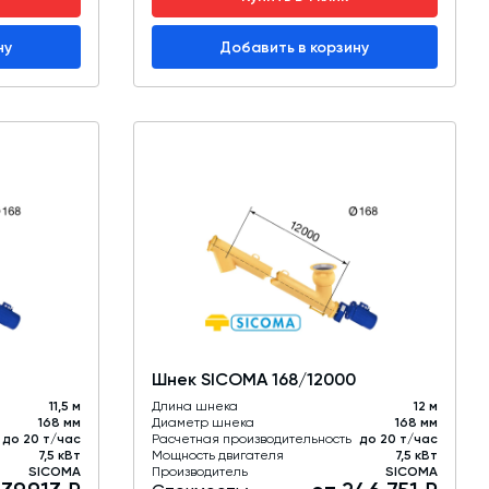
ну
Добавить в корзину
Шнек SICOMA 168/12000
11,5 м
Длина шнека
12 м
168 мм
Диаметр шнека
168 мм
до 20 т/час
Расчетная производительность
до 20 т/час
7,5 кВт
Мощность двигателя
7,5 кВт
SICOMA
Производитель
SICOMA