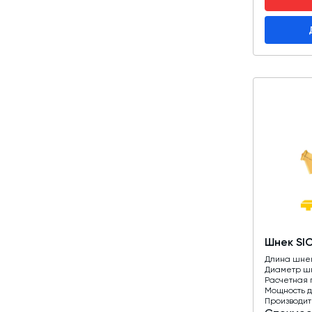
Шнек SI
Длина шне
Диаметр ш
Расчетная 
Мощность д
Производит