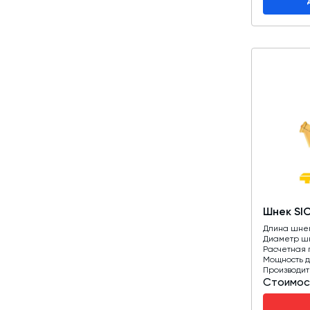
Шнек SI
Длина шне
Диаметр ш
Расчетная 
Мощность д
Производит
Стоимос