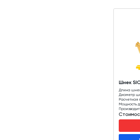
Шнек SI
Длина шне
Диаметр ш
Расчетная 
Мощность д
Производит
Стоимос