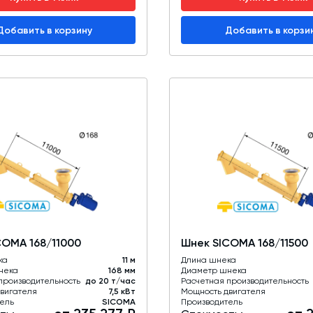
Добавить в корзину
Добавить в корзи
COMA 168/11000
Шнек SICOMA 168/11500
ка
11 м
Длина шнека
нека
168 мм
Диаметр шнека
производительность
до 20 т/час
Расчетная производительность
вигателя
7,5 кВт
Мощность двигателя
ель
SICOMA
Производитель