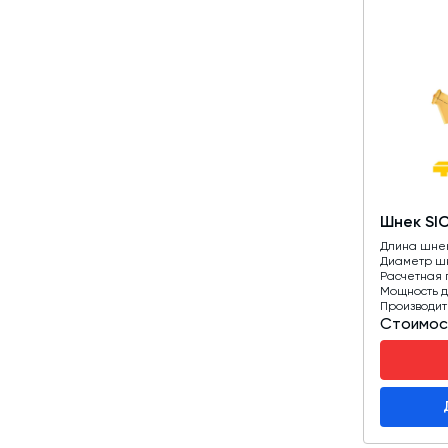
Шнек SI
Длина шне
Диаметр ш
Расчетная 
Мощность д
Производит
Стоимос