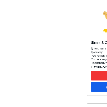
Шнек SI
Длина шне
Диаметр ш
Расчетная 
Мощность д
Производит
Стоимос