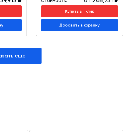
39,913 ₽
от 246,751 ₽
Стоимость:
Купить в 1 клик
ну
Добавить в корзину
азать еще