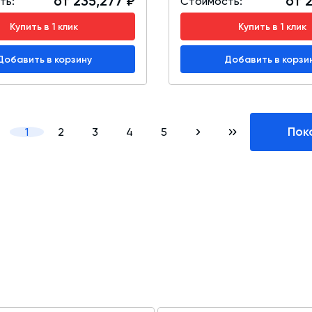
от 235,277 ₽
от 2
ть:
Стоимость:
Купить в 1 клик
Купить в 1 клик
Добавить в корзину
Добавить в корзи
Пок
1
2
3
4
5