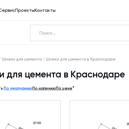
Сервис
Проекты
Контакты
Ничего не найдено
Э
/
Шнеки для цемента
/
Шнеки для цемента в Краснодаре
и для цемента в Краснодаре
Бетоносмесители
Шнековые транспортеры для цемента
∨
ь:
По умолчанию
По наличию
По цене
Конвейерное оборудование
Силосы для цемента и обвязка
Пневмотранспорт
Дозаторы для бетонных заводов