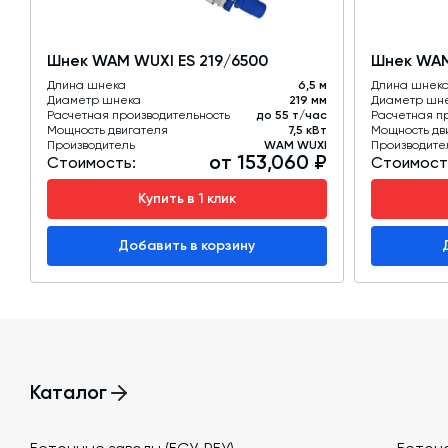
Шнек WAM WUXI ES 219/6500
Шнек WAM
Длина шнека
6,5 м
Длина шнек
Диаметр шнека
219 мм
Диаметр шн
Расчетная производительность
до 55 т/час
Расчетная п
Мощность двигателя
7,5 кВт
Мощность дв
Производитель
WAM WUXI
Производите
от 153,060 ₽
Стоимость:
Стоимост
Купить в 1 клик
Добавить в корзину
Каталог