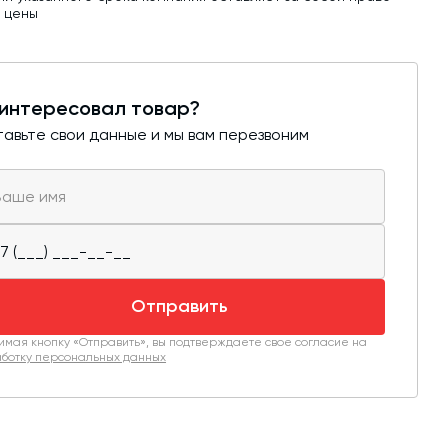
ь цены
интересовал товар?
авьте свои данные и мы вам перезвоним
Отправить
мая кнопку «Отправить», вы подтверждаете свое согласие на
ботку персональных данных