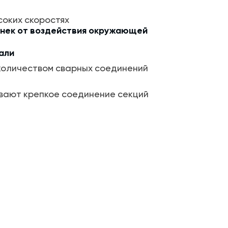
соких скоростях
нек от воздействия окружающей
али
 количеством сварных соединений
вают крепкое соединение секций