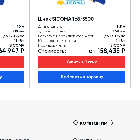
Шнек SICOMA 168/5500
10 м
Длина шнека
5,5 м
219 мм
Диаметр шнека
168 мм
до 17 т/час
Расчетная производительность
до 17 т/час
11 кВт
Мощность двигателя
4 кВт
SICOMA
Производитель
SICOMA
64,947 ₽
от 158,435 ₽
Стоимость:
Купить в 1 клик
у
Добавить в корзину
О компании