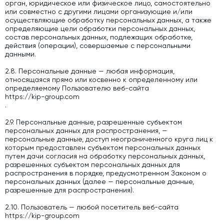
орган, юридическое или физическое лицо, самостоятельно
или совместно с другими лицами организующие и/или
осуществляющие обработку персональных данных, а также
определяющие цели обработки персональных данных,
состав персональных данных, подлежащих обработке,
действия (операции), совершаемые с персональными
данными.
2.8. Персональные данные — любая информация,
относящаяся прямо или косвенно к определенному или
определяемому Пользователю веб-сайта
https://kip-group.com
.
2.9. Персональные данные, разрешенные субъектом
персональных данных для распространения, —
персональные данные, доступ неограниченного круга лиц к
которым предоставлен субъектом персональных данных
путем дачи согласия на обработку персональных данных,
разрешенных субъектом персональных данных для
распространения в порядке, предусмотренном Законом о
персональных данных (далее — персональные данные,
разрешенные для распространения).
2.10. Пользователь — любой посетитель веб-сайта
https://kip-group.com
.