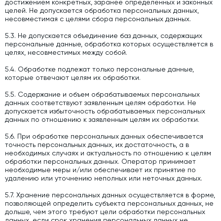
достижением конкретных, заранее определенных и законных
целей. Не допускается обработка персональных данных,
несовместимая с целями сбора персональных данных.
5.3. Не допускается объединение баз данных, содержащих
персональные данные, обработка которых осуществляется в
целях, несовместимых между собой.
5.4. Обработке подлежат только персональные данные,
которые отвечают целям их обработки.
5.5. Содержание и объем обрабатываемых персональных
данных соответствуют заявленным целям обработки. Не
допускается избыточность обрабатываемых персональных
данных по отношению к заявленным целям их обработки.
5.6. При обработке персональных данных обеспечивается
точность персональных данных, их достаточность, а в
необходимых случаях и актуальность по отношению к целям
обработки персональных данных. Оператор принимает
необходимые меры и/или обеспечивает их принятие по
удалению или уточнению неполных или неточных данных.
5.7. Хранение персональных данных осуществляется в форме,
позволяющей определить субъекта персональных данных, не
дольше, чем этого требуют цели обработки персональных
данных, если срок хранения персональных данных не