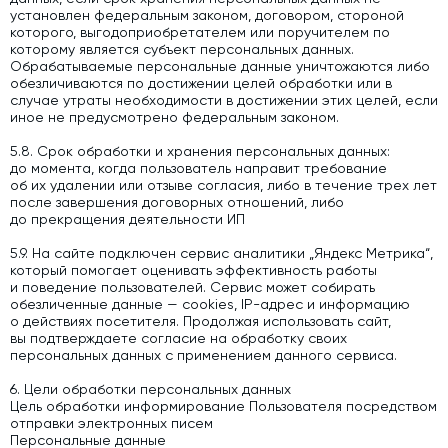
установлен федеральным законом, договором, стороной
которого, выгодоприобретателем или поручителем по
которому является субъект персональных данных.
Обрабатываемые персональные данные уничтожаются либо
обезличиваются по достижении целей обработки или в
случае утраты необходимости в достижении этих целей, если
иное не предусмотрено федеральным законом.
5.8. Срок обработки и хранения персональных данных:
до момента, когда пользователь направит требование
об их удалении или отзыве согласия, либо в течение трех лет
после завершения договорных отношений, либо
до прекращения деятельности ИП
5.9. На сайте подключен сервис аналитики „Яндекс Метрика“,
который помогает оценивать эффективность работы
и поведение пользователей. Сервис может собирать
обезличенные данные — cookies, IP-адрес и информацию
о действиях посетителя. Продолжая использовать сайт,
вы подтверждаете согласие на обработку своих
персональных данных с применением данного сервиса.
6. Цели обработки персональных данных
Цель обработки информирование Пользователя посредством
отправки электронных писем
Персональные данные