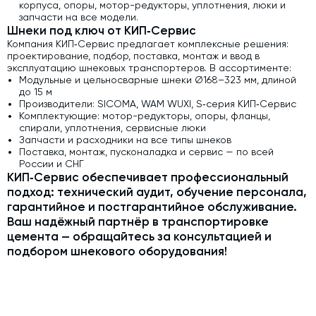
корпуса, опоры, мотор-редукторы, уплотнения, люки и
запчасти на все модели.
Шнеки под ключ от КИП‑Сервис
Компания КИП‑Сервис предлагает комплексные решения:
проектирование, подбор, поставка, монтаж и ввод в
эксплуатацию шнековых транспортеров. В ассортименте:
Модульные и цельносварные шнеки Ø168–323 мм, длиной
до 15 м
Производители: SICOMA, WAM WUXI, S‑серия КИП‑Сервис
Комплектующие: мотор-редукторы, опоры, фланцы,
спирали, уплотнения, сервисные люки
Запчасти и расходники на все типы шнеков
Поставка, монтаж, пусконаладка и сервис — по всей
России и СНГ
КИП‑Сервис обеспечивает профессиональный
подход: технический аудит, обучение персонала,
гарантийное и постгарантийное обслуживание.
Ваш надёжный партнёр в транспортировке
цемента — обращайтесь за консультацией и
подбором шнекового оборудования!