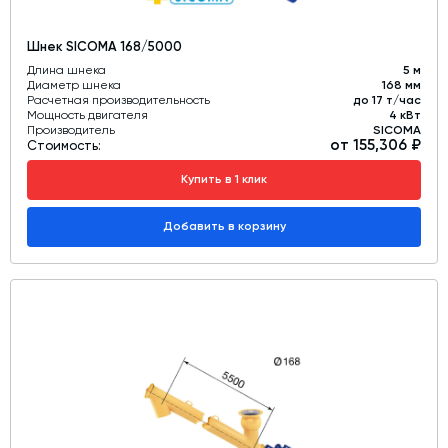
Шнек SICOMA 168/5000
Длина шнека
5 м
Диаметр шнека
168 мм
Расчетная производительность
до 17 т/час
Мощность двигателя
4 кВт
Производитель
SICOMA
от 155,306 ₽
Стоимость:
Купить в 1 клик
Добавить в корзину