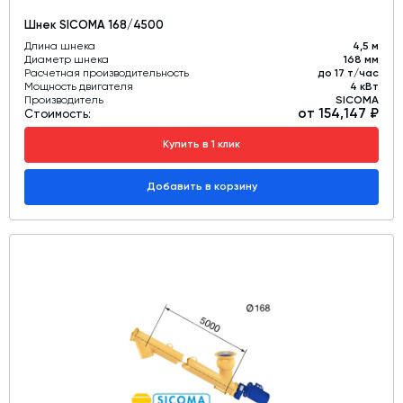
Шнек SICOMA 168/4500
Длина шнека
4,5 м
Диаметр шнека
168 мм
Расчетная производительность
до 17 т/час
Мощность двигателя
4 кВт
Производитель
SICOMA
от 154,147 ₽
Стоимость:
Купить в 1 клик
Добавить в корзину