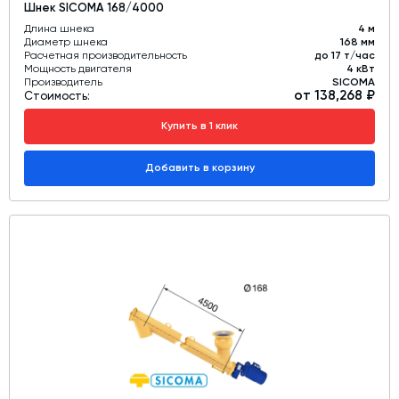
Шнек SICOMA 168/4000
Длина шнека
4 м
Диаметр шнека
168 мм
Расчетная производительность
до 17 т/час
Мощность двигателя
4 кВт
Производитель
SICOMA
от 138,268 ₽
Стоимость:
Купить в 1 клик
Добавить в корзину