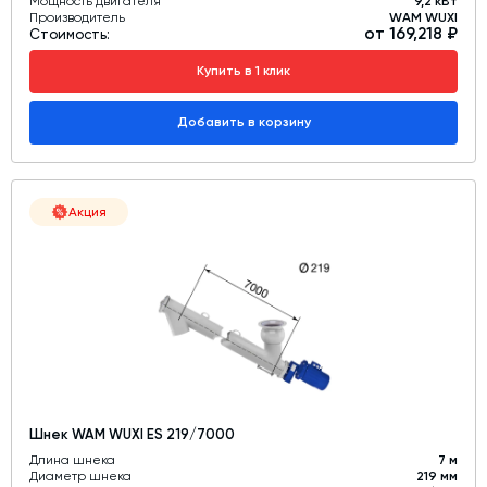
Мощность двигателя
9,2 кВт
Производитель
WAM WUXI
от 169,218 ₽
Стоимость:
Купить в 1 клик
Добавить в корзину
Акция
Шнек WAM WUXI ES 219/7000
Длина шнека
7 м
Диаметр шнека
219 мм