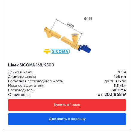
Шнек SICOMA 168/9500
Длина шнека
9,5 м
Диаметр шнека
168 мм
Расчетная производительность
до 20 т/час
Мощность двигателя
5,5 кВт
Производитель
SICOMA
от 203,868 ₽
Стоимость:
Купить в 1 клик
Добавить в корзину