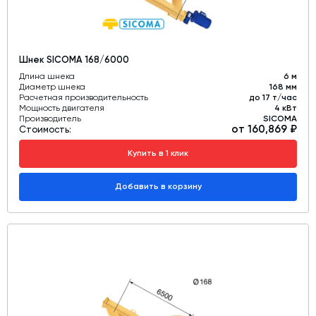
Шнек SICOMA 168/6000
Длина шнека
6 м
Диаметр шнека
168 мм
Расчетная производительность
до 17 т/час
Мощность двигателя
4 кВт
Производитель
SICOMA
от 160,869 ₽
Стоимость:
Купить в 1 клик
Добавить в корзину