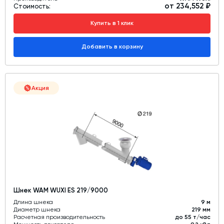
от 234,552 ₽
Стоимость:
Купить в 1 клик
Добавить в корзину
Акция
Шнек WAM WUXI ES 219/9000
Длина шнека
9 м
Диаметр шнека
219 мм
Расчетная производительность
до 55 т/час