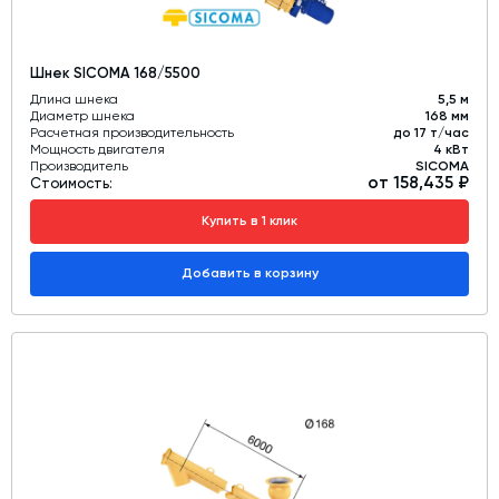
Шнек SICOMA 168/5500
Длина шнека
5,5 м
Диаметр шнека
168 мм
Расчетная производительность
до 17 т/час
Мощность двигателя
4 кВт
Производитель
SICOMA
от 158,435 ₽
Стоимость:
Купить в 1 клик
Добавить в корзину