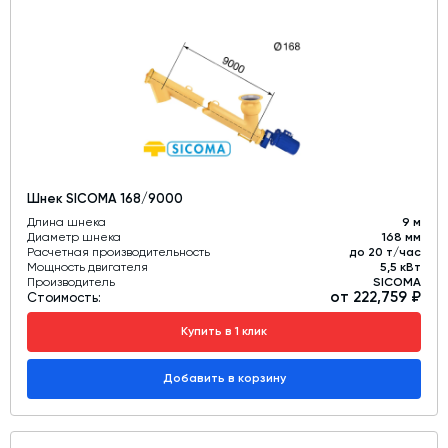
Шнек SICOMA 168/9000
Длина шнека
9 м
Диаметр шнека
168 мм
Расчетная производительность
до 20 т/час
Мощность двигателя
5,5 кВт
Производитель
SICOMA
от 222,759 ₽
Стоимость:
Купить в 1 клик
Добавить в корзину