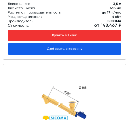
Длина шнека
3,5 м
Диаметр шнека
168 мм
Расчетная производительность
до 17 т/час
Мощность двигателя
4 кВт
Производитель
SICOMA
от 148,467 ₽
Стоимость:
Купить в 1 клик
Добавить в корзину