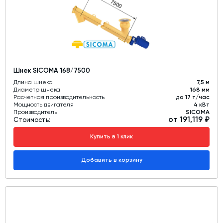
Шнек SICOMA 168/7500
Длина шнека
7,5 м
Диаметр шнека
168 мм
Расчетная производительность
до 17 т/час
Мощность двигателя
4 кВт
Производитель
SICOMA
от 191,119 ₽
Стоимость:
Купить в 1 клик
Добавить в корзину