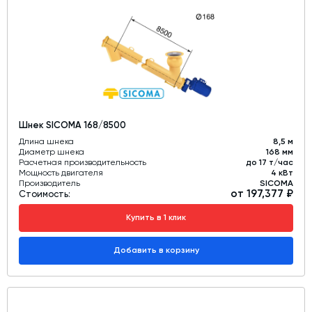
Шнек SICOMA 168/8500
Длина шнека
8,5 м
Диаметр шнека
168 мм
Расчетная производительность
до 17 т/час
Мощность двигателя
4 кВт
Производитель
SICOMA
от 197,377 ₽
Стоимость:
Купить в 1 клик
Добавить в корзину