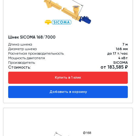
Шнек SICOMA 168/7000
Длина шнека
7 м
Диаметр шнека
168 мм
Расчетная производительность
до 17 т/час
Мощность двигателя
4 кВт
Производитель
SICOMA
от 183,585 ₽
Стоимость:
Купить в 1 клик
Добавить в корзину