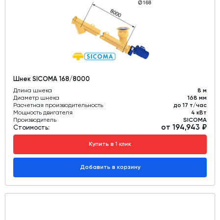
Шнек SICOMA 168/8000
Длина шнека
8 м
Диаметр шнека
168 мм
Расчетная производительность
до 17 т/час
Мощность двигателя
4 кВт
Производитель
SICOMA
от 194,943 ₽
Стоимость:
Купить в 1 клик
Добавить в корзину