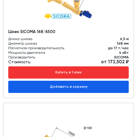
Шнек SICOMA 168/6500
Длина шнека
6,5 м
Диаметр шнека
168 мм
Расчетная производительность
до 17 т/час
Мощность двигателя
4 кВт
Производитель
SICOMA
от 173,502 ₽
Стоимость:
Купить в 1 клик
Добавить в корзину