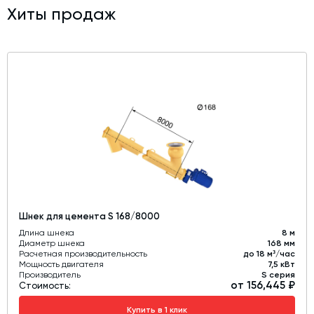
Хиты продаж
Шнек для цемента S 168/8000
Длина шнека
8 м
Диаметр шнека
168 мм
Расчетная производительность
до 18 м³/час
Мощность двигателя
7,5 кВт
Производитель
S серия
от 156,445 ₽
Стоимость:
Купить в 1 клик