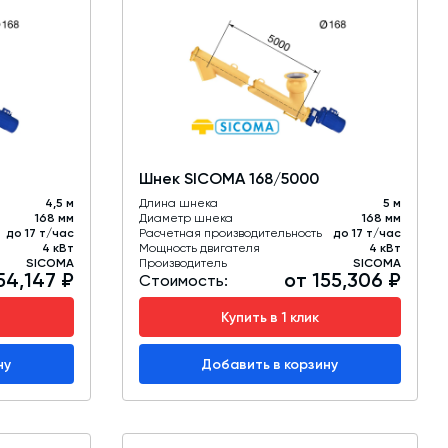
Шнек SICOMA 168/5000
4,5 м
Длина шнека
5 м
168 мм
Диаметр шнека
168 мм
до 17 т/час
Расчетная производительность
до 17 т/час
4 кВт
Мощность двигателя
4 кВт
SICOMA
Производитель
SICOMA
54,147 ₽
от 155,306 ₽
Стоимость:
Купить в 1 клик
ну
Добавить в корзину