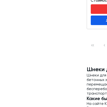
Стоимос
Шнеки 
Шнеки для
бетонных 
перемещае
бесперебо
транспорт
Какие б
На сайте 