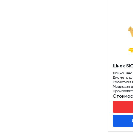
Шнек SI
Длина шне
Диаметр ш
Расчетная 
Мощность д
Производит
Стоимос