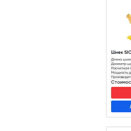
Шнек SI
Длина шне
Диаметр ш
Расчетная 
Мощность д
Производит
Стоимос