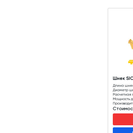
Шнек SI
Длина шне
Диаметр ш
Расчетная 
Мощность д
Производит
Стоимос