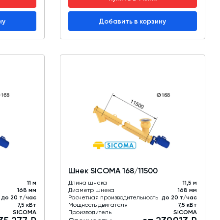
ну
Добавить в корзину
Шнек SICOMA 168/11500
11 м
Длина шнека
11,5 м
168 мм
Диаметр шнека
168 мм
до 20 т/час
Расчетная производительность
до 20 т/час
7,5 кВт
Мощность двигателя
7,5 кВт
SICOMA
Производитель
SICOMA