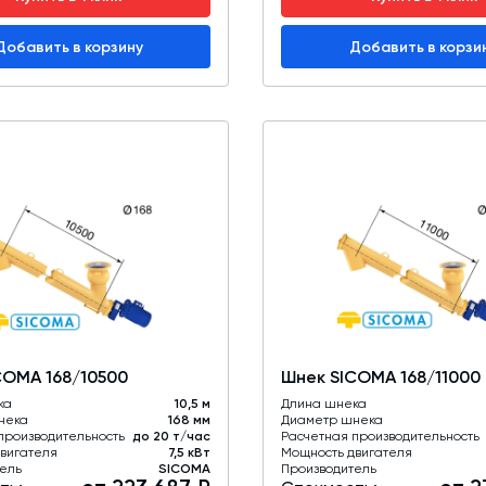
Добавить в корзину
Добавить в корзи
COMA 168/10500
Шнек SICOMA 168/11000
ка
10,5 м
Длина шнека
нека
168 мм
Диаметр шнека
производительность
до 20 т/час
Расчетная производительность
вигателя
7,5 кВт
Мощность двигателя
ель
SICOMA
Производитель