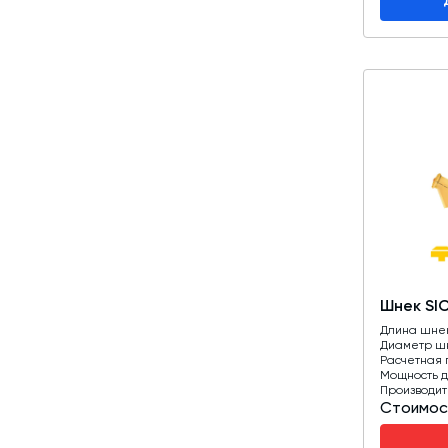
Шнек SI
Длина шне
Диаметр ш
Расчетная 
Мощность д
Производит
Стоимос