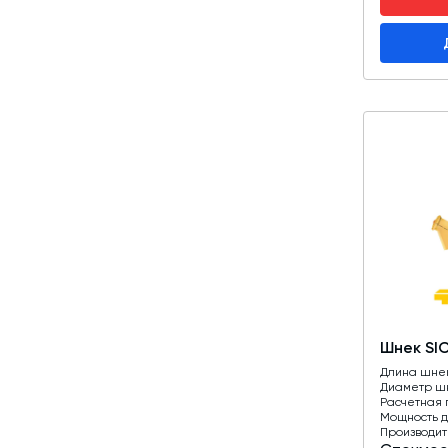
Шнек SI
Длина шне
Диаметр ш
Расчетная 
Мощность д
Производит