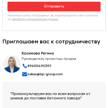
Отправить
Нажимая кнопку «Отправить», вы подтверждаете свое согласие
на
обработку персональных данных
Приглашаем вас к сотрудничеству
Касимова Регина
Руководитель проектных продаж
89600490393
zakaz@kip-group.com
“Проконсультируем вас по всем вопросам от
шнеков до поставки бетонного завода”