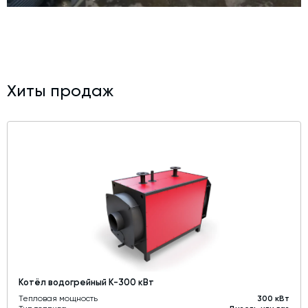
Хиты продаж
Котёл водогрейный К-300 кВт
Тепловая мощность
300 кВт