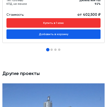
Тип топлива
Дизель или газ
КПД, не менее
92%
от 402,500 ₽
Стоимость:
Купить в 1 клик
Добавить в корзину
Другие проекты