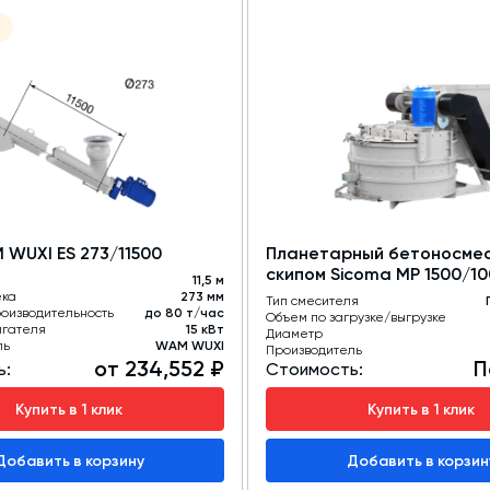
WUXI ES 273/11500
Планетарный бетоносмес
скипом Sicoma MP 1500/1
11,5 м
ека
273 мм
Тип смесителя
оизводительность
до 80 т/час
Объем по загрузке/выгрузке
игателя
15 кВт
Диаметр
ль
WAM WUXI
Производитель
от 234,552 ₽
П
ь:
Стоимость:
Купить в 1 клик
Купить в 1 клик
Добавить в корзину
Добавить в корзин