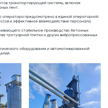
ентов транспортирующей системы, включая
рных лент.
то оператора предусмотрено в единой операторной
ессов и эффективное взаимодействие персонала.
ечивающего стабильное производство бетонных
тва тротуарной плитки и других вибропрессованных
огического оборудования и автоматизированной
делий.