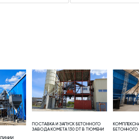
ПОСТАВКА И ЗАПУСК БЕТОННОГО
КОМПЛЕКСН
ЗАВОДА КОМЕТА 130 DT В ТЮМЕНИ
БЕТОННОГО У
 ЛИНИИ