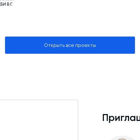
И В Г.
Открыть все проекты
Приглаш