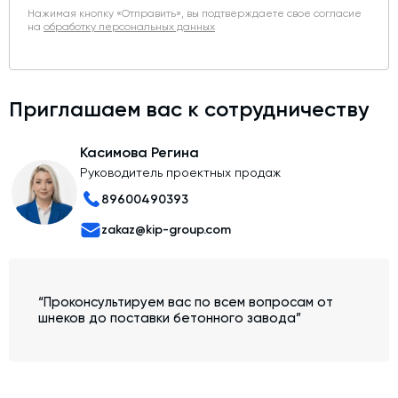
Нажимая кнопку «Отправить», вы подтверждаете свое согласие
на
обработку персональных данных
Приглашаем вас к сотрудничеству
Касимова Регина
Руководитель проектных продаж
89600490393
zakaz@kip-group.com
“Проконсультируем вас по всем вопросам от
шнеков до поставки бетонного завода”