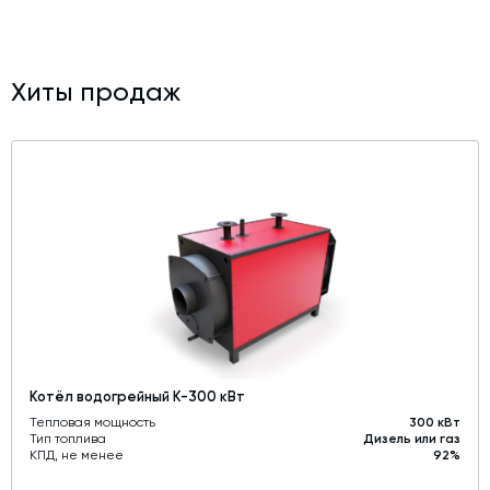
Хиты продаж
Котёл водогрейный К-300 кВт
Тепловая мощность
300 кВт
Тип топлива
Дизель или газ
КПД, не менее
92%