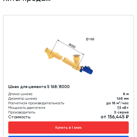
Шнек для цемента S 168/8000
Длина шнека
8 м
Диаметр шнека
168 мм
Расчетная производительность
до 18 м³/час
Мощность двигателя
7,5 кВт
Производитель
S серия
от 156,445 ₽
Стоимость:
Купить в 1 клик