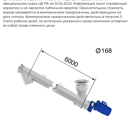
официальному курсу ЦБ РФ на 16.06.2026. Информация носит справочный
Дозаторы для бетонных заводов
характер и не является публичной офертой. Окончательная стоимость
заказа указывается в коммерческом предложении, действующему на
дату оплаты. Коммерческое предложение действительно в течение 5
Затворы для силосов и дозаторов
(пяти) рабочих дней, по истечении указанного срока компания оставляет
за собой право изменить цены
Промышленные фильтры и комплектующие
Авто и Ж/Д весы
Оборудование для производства ЖБИ
Пневмооборудование
Телескопические загрузчики
Датчики
Промышленные вибраторы
Рециклинг
Дробильно-сортировочный комплекс
Околопрессовочное оборудование
Экспертные услуги