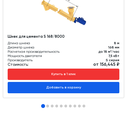
от попадания частиц перекачиваемых сред.
Шнек для цемента S 168/8000
Длина шнека
8 м
Диаметр шнека
168 мм
Расчетная производительность
до 18 м³/час
Мощность двигателя
7,5 кВт
Производитель
S серия
от 156,445 ₽
Стоимость:
Купить в 1 клик
Добавить в корзину