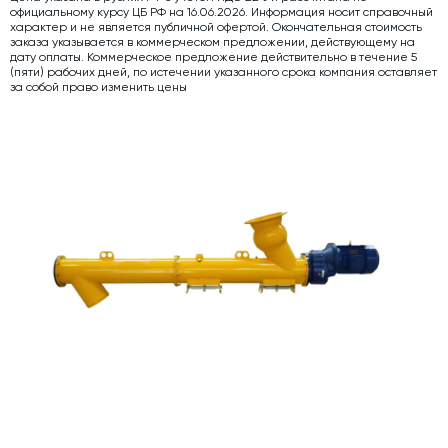
официальному курсу ЦБ РФ на 16.06.2026. Информация носит справочный
Дозаторы для бетонных заводов
характер и не является публичной офертой. Окончательная стоимость
заказа указывается в коммерческом предложении, действующему на
дату оплаты. Коммерческое предложение действительно в течение 5
Затворы для силосов и дозаторов
(пяти) рабочих дней, по истечении указанного срока компания оставляет
за собой право изменить цены
Промышленные фильтры и комплектующие
Авто и Ж/Д весы
Оборудование для производства ЖБИ
Пневмооборудование
Телескопические загрузчики
Датчики
Промышленные вибраторы
Рециклинг
Дробильно-сортировочный комплекс
Околопрессовочное оборудование
Экспертные услуги