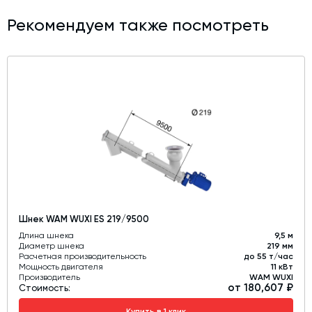
Рекомендуем также посмотреть
Шнек WAM WUXI ES 219/9500
Длина шнека
9,5 м
Диаметр шнека
219 мм
Расчетная производительность
до 55 т/час
Мощность двигателя
11 кВт
Производитель
WAM WUXI
от 180,607 ₽
Стоимость:
Купить в 1 клик