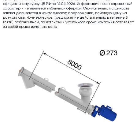
официальному курсу ЦБ РФ на 16.06.2026. Информация носит справочный
Дозаторы для бетонных заводов
характер и не является публичной офертой. Окончательная стоимость
заказа указывается в коммерческом предложении, действующему на
дату оплаты. Коммерческое предложение действительно в течение 5
Затворы для силосов и дозаторов
(пяти) рабочих дней, по истечении указанного срока компания оставляет
за собой право изменить цены
Промышленные фильтры и комплектующие
Авто и Ж/Д весы
Оборудование для производства ЖБИ
Пневмооборудование
Телескопические загрузчики
Датчики
Промышленные вибраторы
Рециклинг
Дробильно-сортировочный комплекс
Околопрессовочное оборудование
Экспертные услуги