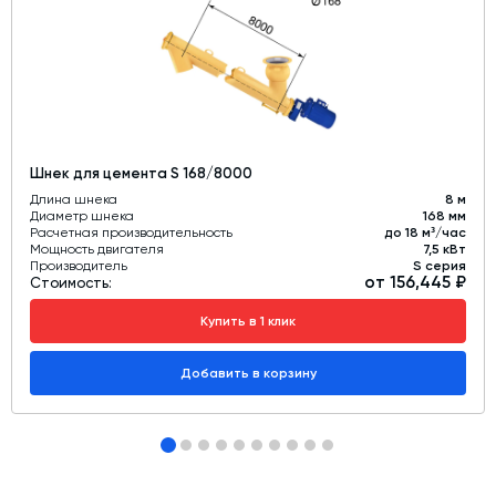
Шнек для цемента S 168/8000
Длина шнека
8 м
Диаметр шнека
168 мм
Расчетная производительность
до 18 м³/час
Мощность двигателя
7,5 кВт
Производитель
S серия
от 156,445 ₽
Стоимость:
Купить в 1 клик
Добавить в корзину