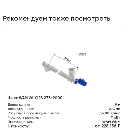
Рекомендуем также посмотреть
Шнек WAM WUXI ES 273/9000
Длина шнека
9 м
Диаметр шнека
273 мм
Расчетная производительность
до 80 т/час
Мощность двигателя
11 кВт
Производитель
WAM WUXI
от 228,156 ₽
Стоимость: