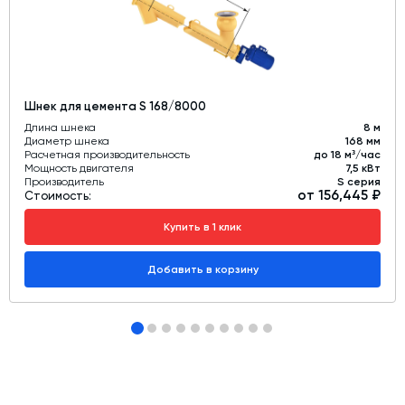
Шнек для цемента S 168/8000
Длина шнека
8 м
Диаметр шнека
168 мм
Расчетная производительность
до 18 м³/час
Мощность двигателя
7,5 кВт
Производитель
S серия
от 156,445 ₽
Стоимость:
Купить в 1 клик
Добавить в корзину