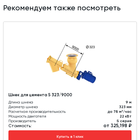
Рекомендуем также посмотреть
Шнек для цемента S 323/9000
Длина шнека
9 м
Диаметр шнека
323 мм
Расчетная производительность
до 78 м³/час
Мощность двигателя
22 кВт
Производитель
S серия
от 325,198 ₽
Стоимость:
Купить в 1 клик