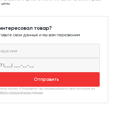
ь цены
интересовал товар?
авьте свои данные и мы вам перезвоним
Отправить
мая кнопку «Отправить», вы подтверждаете свое согласие на
ботку персональных данных