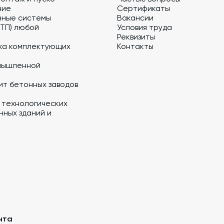
ние
Сертификаты
нные системы
Вакансии
 ТП) любой
Условия труда
Реквизиты
ка комплектующих
Контакты
мышленной
ит бетонных заводов
 технологических
ных зданий и
чта