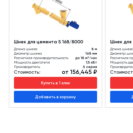
Шнек для цемента S 168/8000
Шнек для
Длина шнека
8 м
Длина шнек
Диаметр шнека
168 мм
Диаметр шн
Расчетная производительность
до 18 м³/час
Расчетная п
Мощность двигателя
7,5 кВт
Мощность дв
Производитель
S серия
Производите
от 156,445 ₽
Стоимость:
Стоимост
Купить в 1 клик
Добавить в корзину