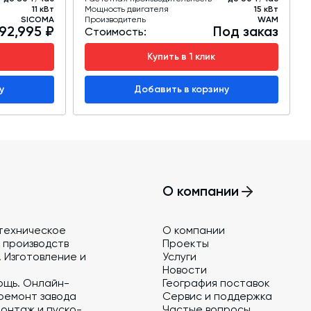
11 кВт
Мощность двигателя
15 кВт
SICOMA
Производитель
WAM
92,995 ₽
Под заказ
Стоимость:
Купить в 1 клик
у
Добавить в корзину
О компании
техническое
О компании
 производств
Проекты
 Изготовление и
Услуги
Новости
ощь. Онлайн-
География поставок
ремонт завода
Сервис и поддержка
онтаж и пуско-
Частые вопросы