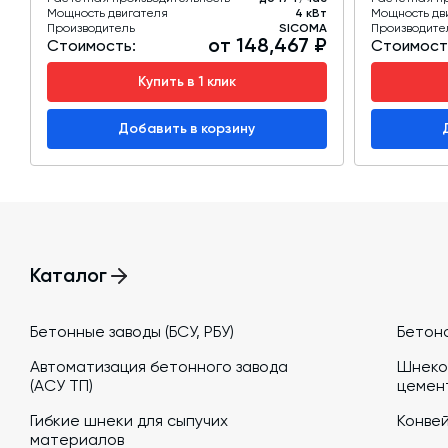
Мощность двигателя
4 кВт
Мощность дв
Производитель
SICOMA
Производите
от 148,467 ₽
Стоимость:
Стоимост
Купить в 1 клик
Добавить в корзину
Каталог
Бетонные заводы (БСУ, РБУ)
Бетон
Автоматизация бетонного завода
Шнеко
(АСУ ТП)
цемен
Гибкие шнеки для сыпучих
Конве
материалов