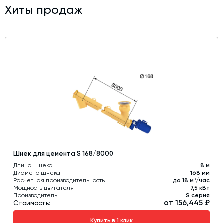
Хиты продаж
Шнек для цемента S 168/8000
Длина шнека
8 м
Диаметр шнека
168 мм
Расчетная производительность
до 18 м³/час
Мощность двигателя
7,5 кВт
Производитель
S серия
от 156,445 ₽
Стоимость:
Купить в 1 клик