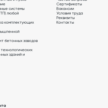
ние
Сертификаты
нные системы
Вакансии
 ТП) любой
Условия труда
Реквизиты
ка комплектующих
Контакты
мышленной
ит бетонных заводов
 технологических
ных зданий и
чта