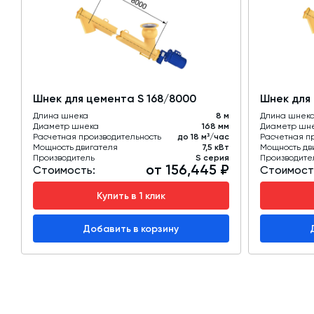
Шнек для цемента S 168/8000
Шнек для
Длина шнека
8 м
Длина шнек
Диаметр шнека
168 мм
Диаметр шн
Расчетная производительность
до 18 м³/час
Расчетная п
Мощность двигателя
7,5 кВт
Мощность дв
Производитель
S серия
Производите
от 156,445 ₽
Стоимость:
Стоимост
Купить в 1 клик
Добавить в корзину