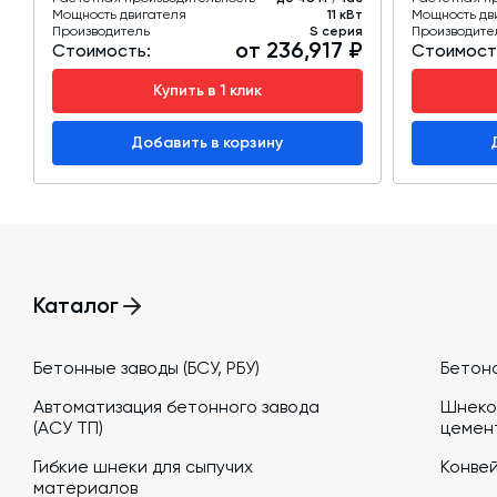
Мощность двигателя
11 кВт
Мощность дв
Производитель
S серия
Производите
от 236,917 ₽
Стоимость:
Стоимост
Купить в 1 клик
Добавить в корзину
Каталог
Бетонные заводы (БСУ, РБУ)
Бетон
Автоматизация бетонного завода
Шнеко
(АСУ ТП)
цемен
Гибкие шнеки для сыпучих
Конве
материалов