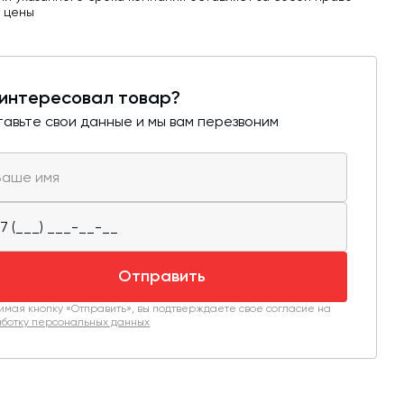
ь цены
интересовал товар?
авьте свои данные и мы вам перезвоним
Отправить
мая кнопку «Отправить», вы подтверждаете свое согласие на
ботку персональных данных