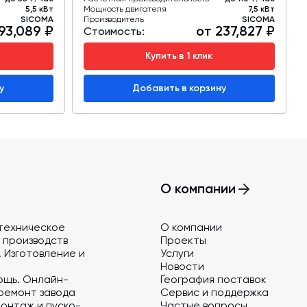
5,5 кВт
Мощность двигателя
7,5 кВт
SICOMA
Производитель
SICOMA
93,089 ₽
от 237,827 ₽
Стоимость:
Купить в 1 клик
у
Добавить в корзину
О компании
техническое
О компании
 производств
Проекты
 Изготовление и
Услуги
Новости
ощь. Онлайн-
География поставок
ремонт завода
Сервис и поддержка
онтаж и пуско-
Частые вопросы