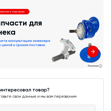
наличии и под заказ
пчасти для
нека
чите консультацию инженера
 с ценой и сроком поставки
Реклама
интересовал товар?
авьте свои данные и мы вам перезвоним