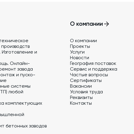
О компании
техническое
О компании
 производств
Проекты
 Изготовление и
Услуги
Новости
ощь. Онлайн-
География поставок
ремонт завода
Сервис и поддержка
онтаж и пуско-
Частые вопросы
ние
Сертификаты
нные системы
Вакансии
 ТП) любой
Условия труда
Реквизиты
ка комплектующих
Контакты
мышленной
ит бетонных заводов