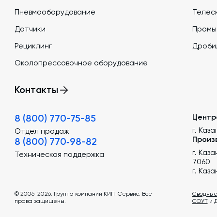
Пневмооборудование
Телеск
Датчики
Промы
Рециклинг
Дроби
Околопрессовочное оборудование
Контакты
8 (800) 770-75-85
Центр
г. Каза
Отдел продаж
Произ
8 (800) 770‑98-82
г. Каз
Техническая поддержка
7060
г. Каз
© 2006-2026. Группа компаний КИП-Сервис. Все
Сводные
права защищены.
СОУТ
и