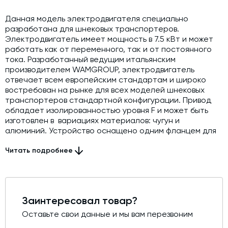
Данная модель электродвигателя специально
разработана для шнековых транспортеров.
Электродвигатель имеет мощность в 7.5 кВт и может
работать как от переменного, так и от постоянного
тока. Разработанный ведущим итальянским
производителем WAMGROUP, электродвигатель
отвечает всем европейским стандартам и широко
востребован на рынке для всех моделей шнековых
транспортеров стандартной конфигурации. Привод
обладает изолированностью уровня F и может быть
изготовлен в вариациях материалов: чугун и
алюминий. Устройство оснащено одним фланцем для
крепления на транспортеры, и имеет 4 полюса.
Читать подробнее
Заинтересовал товар?
Оставьте свои данные и мы вам перезвоним