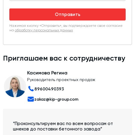
Отправить
Нажимая кнопку «Отправить», вы подтверждаете свое согласие
на
обработку персональных данных
Приглашаем вас к сотрудничеству
Касимова Регина
Руководитель проектных продаж
89600490393
zakaz@kip-group.com
“Проконсультируем вас по всем вопросам от
шнеков до поставки бетонного завода”