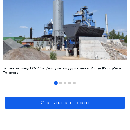
Бетонный завод БСУ 60 м3/час для предприятия в п. Усады (Республика
Татарстан)
Открыть все проекты