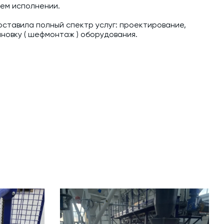
нем исполнении.
ставила полный спектр услуг: проектирование,
ановку ( шефмонтаж ) оборудования.