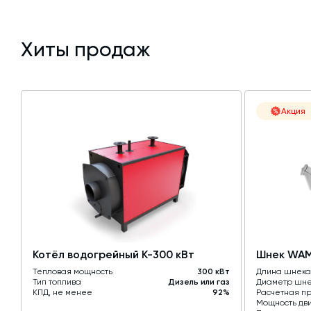
Хиты продаж
Акция
Котёл водогрейный К-300 кВт
Шнек WAM 
Тепловая мощность
300 кВт
Длина шнека
Тип топлива
Дизель или газ
Диаметр шн
КПД, не менее
92%
Расчетная пр
Мощность дв