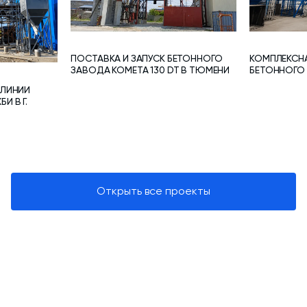
ПОСТАВКА И ЗАПУСК БЕТОННОГО
КОМПЛЕКСН
ЗАВОДА КОМЕТА 130 DT В ТЮМЕНИ
БЕТОННОГО У
 ЛИНИИ
И В Г.
Открыть все проекты