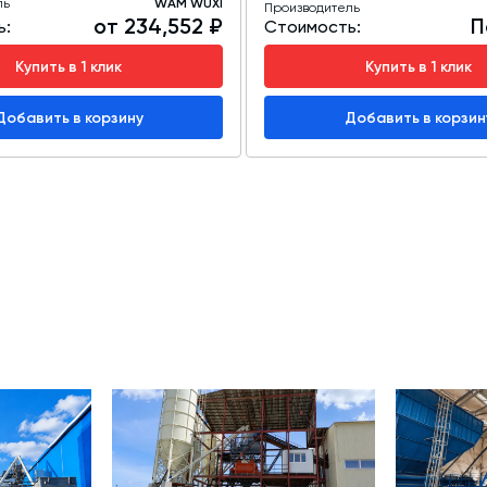
ль
WAM WUXI
Производитель
от 234,552 ₽
П
ь:
Стоимость:
Купить в 1 клик
Купить в 1 клик
Добавить в корзину
Добавить в корзин