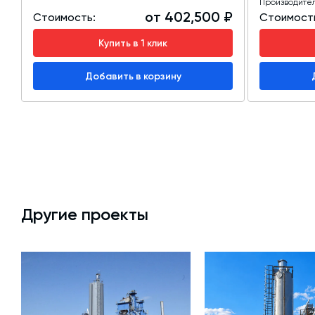
Производите
от 402,500 ₽
Стоимость:
Стоимост
Купить в 1 клик
Добавить в корзину
Другие проекты