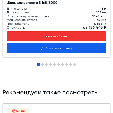
Шнек для цемента S 168/8000
Длина шнека
8 м
Диаметр шнека
168 мм
Расчетная производительность
до 18 м³/час
Мощность двигателя
7,5 кВт
Производитель
S серия
от 156,445 ₽
Стоимость:
Купить в 1 клик
Добавить в корзину
Рекомендуем также посмотреть
Акция