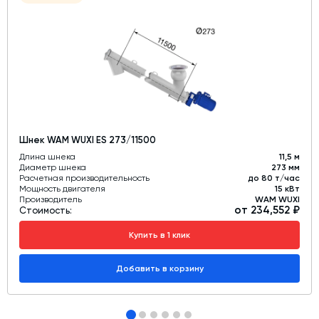
Шнек WAM WUXI ES 273/11500
Длина шнека
11,5 м
Диаметр шнека
273 мм
Расчетная производительность
до 80 т/час
Мощность двигателя
15 кВт
Производитель
WAM WUXI
от 234,552 ₽
Стоимость:
Купить в 1 клик
Добавить в корзину