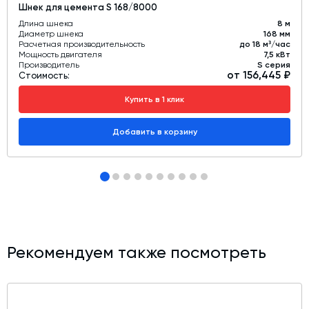
Шнек для цемента S 168/8000
Длина шнека
8 м
Диаметр шнека
168 мм
Расчетная производительность
до 18 м³/час
Мощность двигателя
7,5 кВт
Производитель
S серия
от 156,445 ₽
Стоимость:
Купить в 1 клик
Добавить в корзину
Рекомендуем также посмотреть