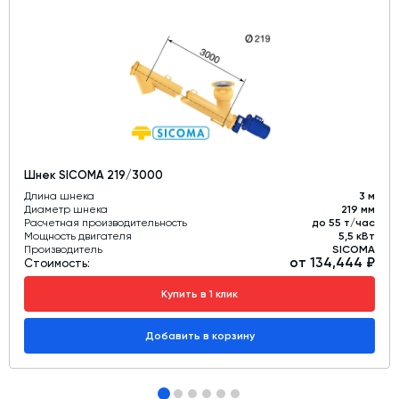
Шнек SICOMA 219/3000
Длина шнека
3 м
Диаметр шнека
219 мм
Расчетная производительность
до 55 т/час
Мощность двигателя
5,5 кВт
Производитель
SICOMA
от 134,444 ₽
Стоимость:
Купить в 1 клик
Добавить в корзину