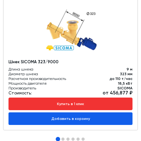
Шнек SICOMA 323/9000
Длина шнека
9 м
Диаметр шнека
323 мм
Расчетная производительность
до 110 т/час
Мощность двигателя
18,5 кВт
Производитель
SICOMA
от 456,877 ₽
Стоимость:
Купить в 1 клик
Добавить в корзину