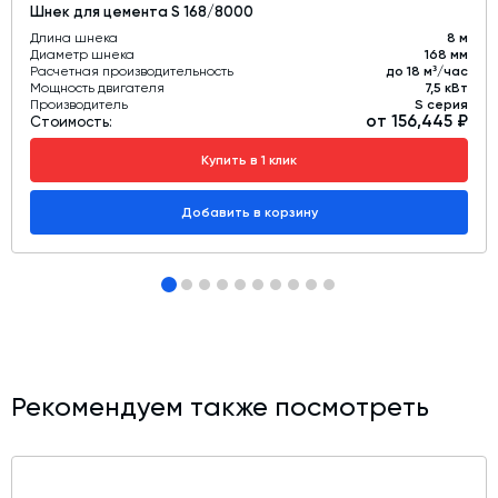
Шнек для цемента S 168/8000
Длина шнека
8 м
Диаметр шнека
168 мм
Расчетная производительность
до 18 м³/час
Мощность двигателя
7,5 кВт
Производитель
S серия
от 156,445 ₽
Стоимость:
Купить в 1 клик
Добавить в корзину
Рекомендуем также посмотреть