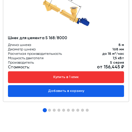
от попадания частиц перекачиваемых сред.
Шнек для цемента S 168/8000
Длина шнека
8 м
Диаметр шнека
168 мм
Расчетная производительность
до 18 м³/час
Мощность двигателя
7,5 кВт
Производитель
S серия
от 156,445 ₽
Стоимость:
Купить в 1 клик
Добавить в корзину