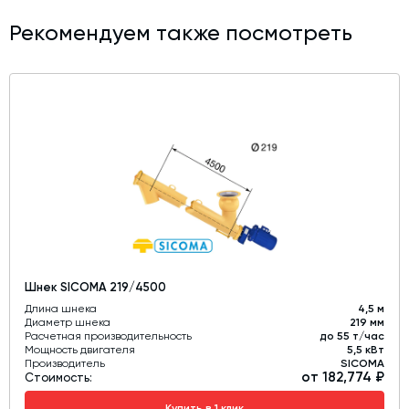
Рекомендуем также посмотреть
Шнек SICOMA 219/4500
Длина шнека
4,5 м
Диаметр шнека
219 мм
Расчетная производительность
до 55 т/час
Мощность двигателя
5,5 кВт
Производитель
SICOMA
от 182,774 ₽
Стоимость:
Купить в 1 клик