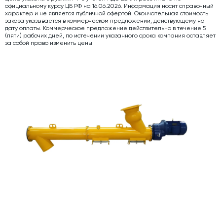
официальному курсу ЦБ РФ на 16.06.2026. Информация носит справочный
Дозаторы для бетонных заводов
характер и не является публичной офертой. Окончательная стоимость
заказа указывается в коммерческом предложении, действующему на
дату оплаты. Коммерческое предложение действительно в течение 5
Затворы для силосов и дозаторов
(пяти) рабочих дней, по истечении указанного срока компания оставляет
за собой право изменить цены
Промышленные фильтры и комплектующие
Авто и Ж/Д весы
Оборудование для производства ЖБИ
Пневмооборудование
Телескопические загрузчики
Датчики
Промышленные вибраторы
Рециклинг
Дробильно-сортировочный комплекс
Околопрессовочное оборудование
Экспертные услуги