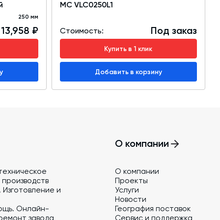
й
MC VLC0250L1
250 мм
 13,958 ₽
Под заказ
Стоимость:
Купить в 1 клик
у
Добавить в корзину
О компании
техническое
О компании
 производств
Проекты
 Изготовление и
Услуги
Новости
ощь. Онлайн-
География поставок
ремонт завода
Сервис и поддержка