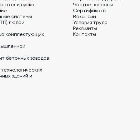
онтаж и пуско-
Частые вопросы
ние
Сертификаты
нные системы
Вакансии
 ТП) любой
Условия труда
Реквизиты
ка комплектующих
Контакты
мышленной
ит бетонных заводов
 технологических
ных зданий и