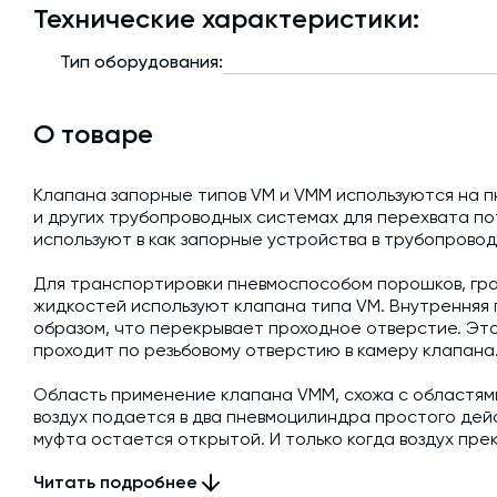
Технические характеристики:
Тип оборудования:
О товаре
Клапана запорные типов VM и VMM используются на 
и других трубопроводных системах для перехвата по
используют в как запорные устройства в трубопрово
Для транспортировки пневмоспособом порошков, гран
жидкостей используют клапана типа VM. Внутренняя 
образом, что перекрывает проходное отверстие. Это
проходит по резьбовому отверстию в камеру клапана
Область применение клапана VMM, схожа с областям
воздух подается в два пневмоцилиндра простого дейс
муфта остается открытой. И только когда воздух пр
проходное отверстие.
Читать подробнее