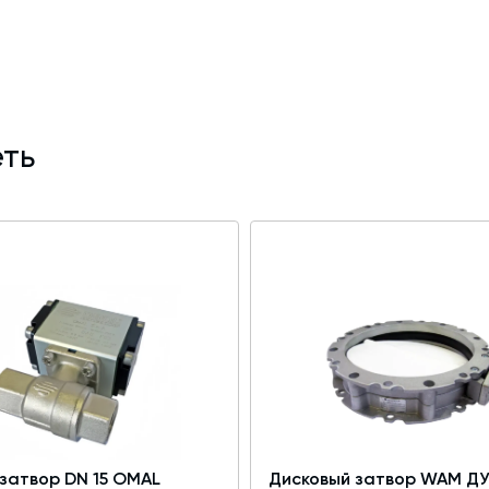
ть
затвор DN 15 OMAL
Дисковый затвор WAM ДУ