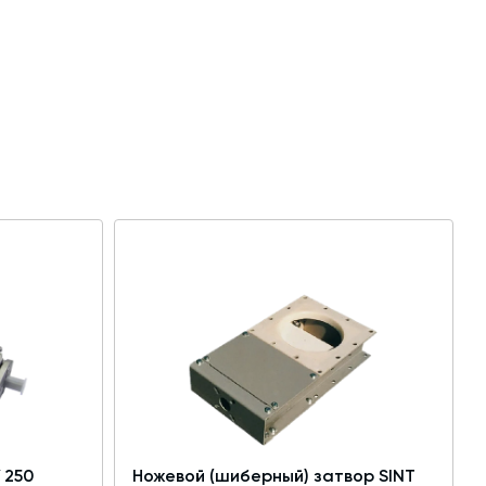
 250
Ножевой (шиберный) затвор SINT