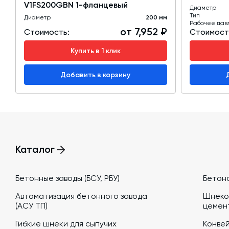
V1FS200GBN 1-фланцевый
Диаметр
Тип
Диаметр
200 мм
Рабочее дав
от 7,952 ₽
Стоимость:
Стоимост
Купить в 1 клик
Добавить в корзину
Каталог
Бетонные заводы (БСУ, РБУ)
Бетон
Автоматизация бетонного завода
Шнеко
(АСУ ТП)
цемен
Гибкие шнеки для сыпучих
Конве