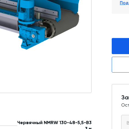
Под
Промышленные фильтры и комплектующие
Оборудование для производства ЖБИ
Телескопические загрузчики
Промышленные вибраторы
Дробильно-сортировочный комплекс
За
Ост
Червячный NMRW 130-48-5,5-B3
3 м