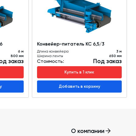
6
Конвейер-питатель КС 6,5/3
6 м
Длина конвейера
3 м
800 мм
Ширина ленты
650 мм
од заказ
Под заказ
Стоимость:
Купить в 1 клик
у
Добавить в корзину
О компании