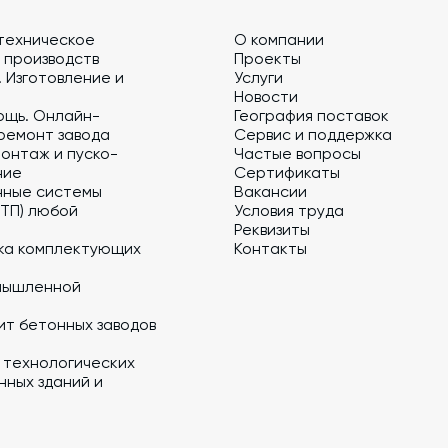
техническое
О компании
 производств
Проекты
 Изготовление и
Услуги
Новости
ощь. Онлайн-
География поставок
ремонт завода
Сервис и поддержка
онтаж и пуско-
Частые вопросы
ние
Сертификаты
нные системы
Вакансии
 ТП) любой
Условия труда
Реквизиты
ка комплектующих
Контакты
мышленной
ит бетонных заводов
 технологических
ных зданий и