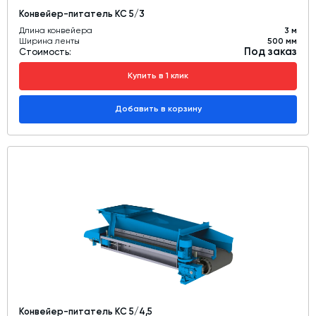
Конвейер-питатель КС 5/3
Длина конвейера
3 м
Ширина ленты
500 мм
Под заказ
Стоимость:
Купить в 1 клик
Добавить в корзину
Конвейер-питатель КС 5/4,5