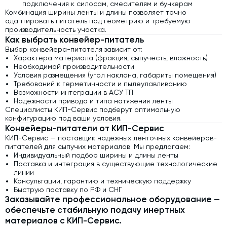
подключения к силосам, смесителям и бункерам
Комбинация ширины ленты и длины позволяет точно
адаптировать питатель под геометрию и требуемую
производительность участка.
Как выбрать конвейер-питатель
Выбор конвейера-питателя зависит от:
Характера материала (фракция, сыпучесть, влажность)
Необходимой производительности
Условия размещения (угол наклона, габариты помещения)
Требований к герметичности и пылеулавливанию
Возможности интеграции в АСУ ТП
Надежности привода и типа натяжения ленты
Специалисты КИП-Сервис подберут оптимальную
конфигурацию под ваши условия.
Конвейеры-питатели от КИП-Сервис
КИП-Сервис — поставщик надёжных ленточных конвейеров-
питателей для сыпучих материалов. Мы предлагаем:
Индивидуальный подбор ширины и длины ленты
Поставка и интеграция в существующие технологические
линии
Консультации, гарантию и техническую поддержку
Быструю поставку по РФ и СНГ
Заказывайте профессиональное оборудование —
обеспечьте стабильную подачу инертных
материалов с КИП-Сервис.