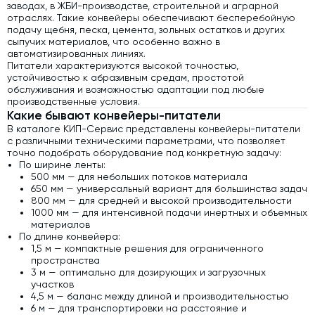
заводах, в ЖБИ-производстве, строительной и аграрной
отраслях. Такие конвейеры обеспечивают бесперебойную
подачу щебня, песка, цемента, зольных остатков и других
сыпучих материалов, что особенно важно в
автоматизированных линиях.
Питатели характеризуются высокой точностью,
устойчивостью к абразивным средам, простотой
обслуживания и возможностью адаптации под любые
производственные условия.
Какие бывают конвейеры-питатели
В каталоге КИП-Сервис представлены конвейеры-питатели
с различными техническими параметрами, что позволяет
точно подобрать оборудование под конкретную задачу:
По ширине ленты:
500 мм — для небольших потоков материала
650 мм — универсальный вариант для большинства задач
800 мм — для средней и высокой производительности
1000 мм — для интенсивной подачи инертных и объемных
материалов
По длине конвейера:
1,5 м — компактные решения для ограниченного
пространства
3 м — оптимально для дозирующих и загрузочных
участков
4,5 м — баланс между длиной и производительностью
6 м — для транспортировки на расстояние и