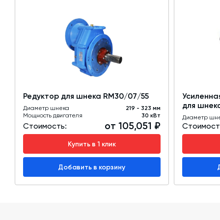
Редуктор для шнека RM30/07/55
Усиленна
для шнека
Диаметр шнека
219 - 323 мм
Мощность двигателя
30 кВт
Диаметр шн
от 105,051 ₽
Стоимость:
Стоимост
Купить в 1 клик
Добавить в корзину