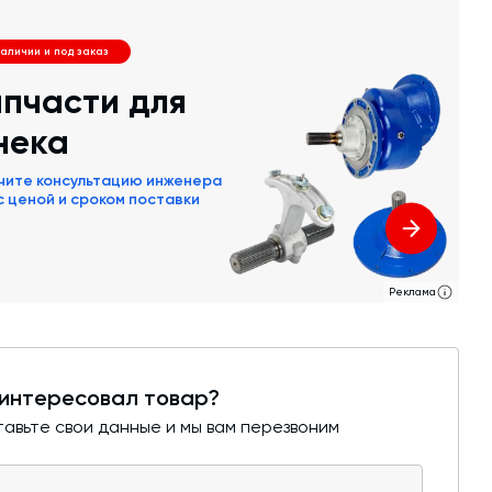
наличии и под заказ
пчасти для
нека
чите консультацию инженера
 с ценой и сроком поставки
Реклама
интересовал товар?
авьте свои данные и мы вам перезвоним