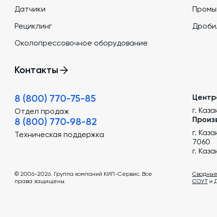
Датчики
Промы
Рециклинг
Дроби
Околопрессовочное оборудование
Контакты
8 (800) 770-75-85
Центр
г. Каза
Отдел продаж
Произ
8 (800) 770‑98-82
г. Каз
Техническая поддержка
7060
г. Каз
© 2006-2026. Группа компаний КИП-Сервис. Все
Сводные
права защищены.
СОУТ
и