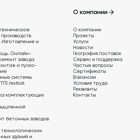
О компании
техническое
О компании
 производств
Проекты
 Изготовление и
Услуги
Новости
ощь. Онлайн-
География поставок
ремонт завода
Сервис и поддержка
онтаж и пуско-
Частые вопросы
ние
Сертификаты
нные системы
Вакансии
 ТП) любой
Условия труда
Реквизиты
ка комплектующих
Контакты
мышленной
ит бетонных заводов
 технологических
ных зданий и