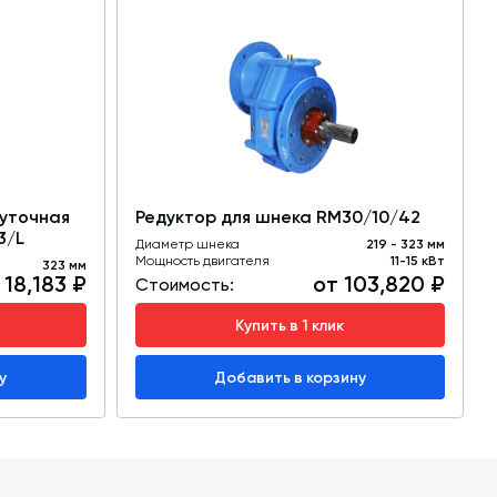
уточная
Редуктор для шнека RM30/10/42
3/L
Диаметр шнека
219 - 323 мм
Мощность двигателя
11-15 кВт
323 мм
 18,183 ₽
от 103,820 ₽
Стоимость:
Купить в 1 клик
у
Добавить в корзину