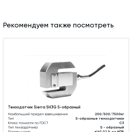
Рекомендуем также посмотреть
Тензодатчик Sierra SH3G S-образный
Наибольший предел взвешивания
200/500/7500кг
Тип
S-образные тензодатчики
Класс точности по ГОСТ
С3
Тип тензодатчика
S - образный
Погрешность
⩽±0,02 % от НПВ