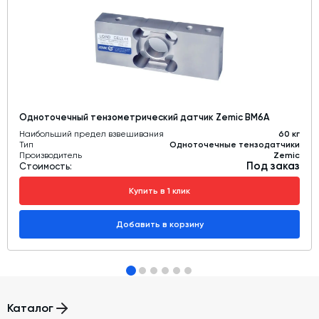
Одноточечный тензометрический датчик Zemic BM6A
Наибольший предел взвешивания
60 кг
Тип
Одноточечные тензодатчики
Производитель
Zemic
Под заказ
Стоимость:
Купить в 1 клик
Добавить в корзину
Каталог