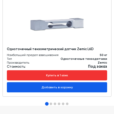
Одноточечный тензометрический датчик Zemic L6D
Наибольший предел взвешивания
50 кг
Тип
Одноточечные тензодатчики
Производитель
Zemic
Под заказ
Стоимость:
Купить в 1 клик
Добавить в корзину