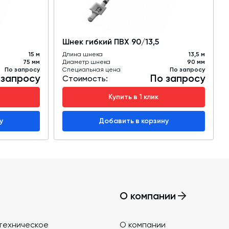
Шнек гибкий ПВХ 90/13,5
15 м
Длина шнека
13,5 м
75 мм
Диаметр шнека
90 мм
По запросу
Специальная цена
По запросу
 запросу
По запросу
Стоимость:
Купить в 1 клик
у
Добавить в корзину
О компании
техническое
О компании