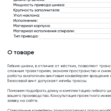
Мощность привода шнека:
Крупность заполнителя:
Угол наклона:
Исполнение:
Материал корпуса:
Материал исполнения спирали:
Тип привода:
О товаре
Гибкие шнеки, в отличие от жёстких, позволяют тра
сложным траекториям, экономя пространство и сниж
работы аналогичен винтовым конвейерам: вращение 
Безосевой винт допускает изгибы трассы.
Поможем подобрать длину и комплектацию гибкого шн
вашего производства. Консультация проектного инже
заявку на сайте.
Спиральные конвейеры транспортируют порошкообр