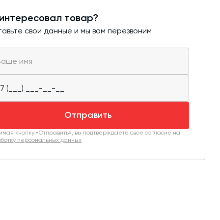
интересовал товар?
авьте свои данные и мы вам перезвоним
Отправить
мая кнопку «Отправить», вы подтверждаете свое согласие на
ботку персональных данных