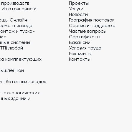
 производств
Проекты
 Изготовление и
Услуги
Новости
ощь. Онлайн-
География поставок
ремонт завода
Сервис и поддержка
онтаж и пуско-
Частые вопросы
ние
Сертификаты
нные системы
Вакансии
 ТП) любой
Условия труда
Реквизиты
ка комплектующих
Контакты
мышленной
ит бетонных заводов
 технологических
ных зданий и