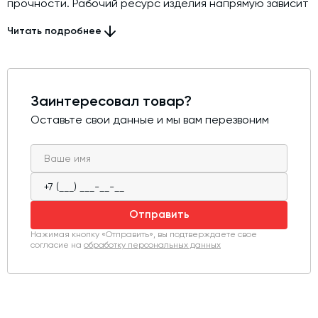
прочности. Рабочий ресурс изделия напрямую зависит
от применяемых подшипников и их конструкции.
Читать подробнее
Заинтересовал товар?
Оставьте свои данные и мы вам перезвоним
Отправить
Нажимая кнопку «Отправить», вы подтверждаете свое
согласие на
обработку персональных данных