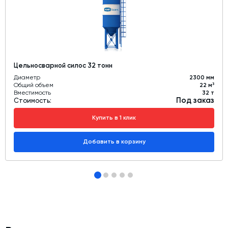
Цельносварной силос 32 тонн
Диаметр
2300 мм
Общий объем
22 м³
Вместимость
32 т
Под заказ
Стоимость:
Купить в 1 клик
Добавить в корзину