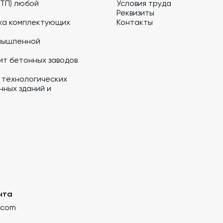
 ТП) любой
Условия труда
Реквизиты
ка комплектующих
Контакты
мышленной
ит бетонных заводов
 технологических
ных зданий и
чта
.com