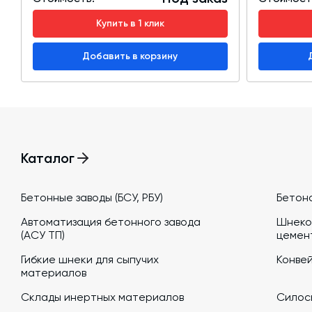
Купить в 1 клик
Добавить в корзину
Каталог
Бетонные заводы (БСУ, РБУ)
Бетон
Автоматизация бетонного завода
Шнеко
(АСУ ТП)
цемен
Гибкие шнеки для сыпучих
Конве
материалов
Склады инертных материалов
Силосы