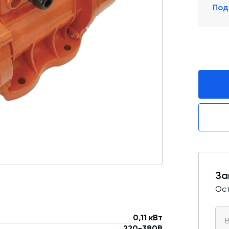
Под
Промышленные фильтры и комплектующие
Оборудование для производства ЖБИ
Телескопические загрузчики
Промышленные вибраторы
Дробильно-сортировочный комплекс
За
Ост
0,11 кВт
220-380В