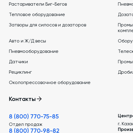
Растариватели Биг-Бегов
Пневм
Тепловое оборудование
Дозато
Затворы для силосов и дозаторов
Промы
компл
Авто и Ж/Д весы
Обору
Пневмооборудование
Телеск
Датчики
Промы
Рециклинг
Дроби
Околопрессовочное оборудование
Контакты
8 (800) 770-75-85
Центр
г. Каза
Отдел продаж
Произ
8 (800) 770‑98-82