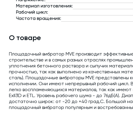
Материал изготовления:
Рабочий цикл:
Частота вращения:
О товаре
Площадочный вибратор MVE производит эффективные 
строительстве и в самых разных отраслях промышлен
уплотнения бетонного раствора и сыпучих материал
прочностью, так как выполнено из качественных ма
сталь). Площадочные вибраторы MVE представлены ка
исполнении. Они имеют непрерывный рабочий цикл. В
легко воспламеняющихся материалов, так как имеют
ExII3D и ETL. Уровень рабочего шума - до 76дБ(А). Д
достаточно широк: от -20 до +40 град.С. Большой н
площадочный вибратор популярным и востребованны