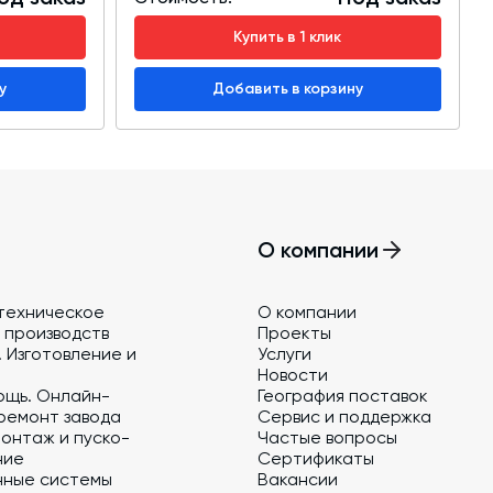
Купить в 1 клик
у
Добавить в корзину
О компании
техническое
О компании
 производств
Проекты
 Изготовление и
Услуги
Новости
ощь. Онлайн-
География поставок
ремонт завода
Сервис и поддержка
онтаж и пуско-
Частые вопросы
ние
Сертификаты
нные системы
Вакансии