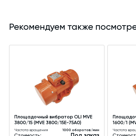
Рекомендуем также посмотре
Площадочный вибратор OLI MVE
Площадоч
3800/15 (MVE 3800/15E-75A0)
1600/1 (M
Частота вращения
1000 оборотов/мин
Частота вра
Под заказ
Стоимость:
Стоимост