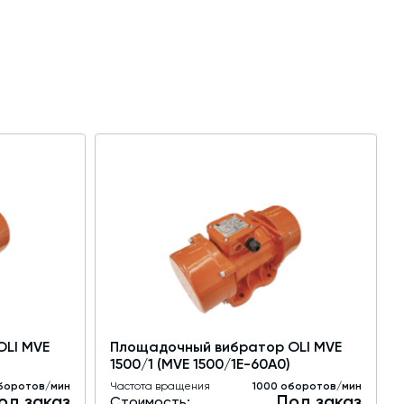
LI MVE
Площадочный вибратор OLI MVE
1500/1 (MVE 1500/1E-60A0)
боротов/мин
Частота вращения
1000 оборотов/мин
од заказ
Под заказ
Стоимость: