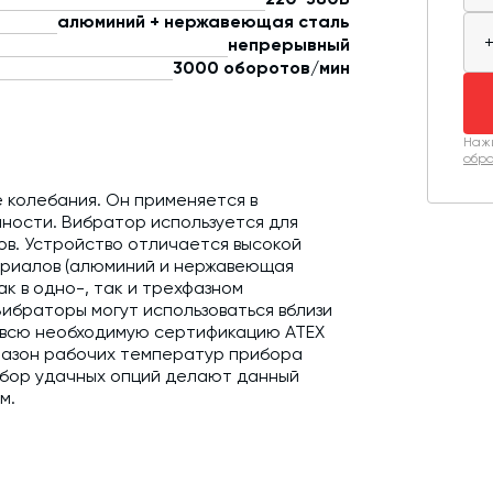
алюминий + нержавеющая сталь
непрерывный
3000 оборотов/мин
Нажи
обра
колебания. Он применяется в
ности. Вибратор используется для
ов. Устройство отличается высокой
териалов (алюминий и нержавеющая
к в одно-, так и трехфазном
ибраторы могут использоваться вблизи
 всю необходимую сертификацию ATEX
иапазон рабочих температур прибора
абор удачных опций делают данный
м.