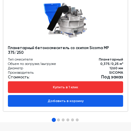
Планетарный бетоносмеситель со скипом Sicoma MP
375/250
Тип смесителя
Планетарный
Объем по загрузке/выгрузке
0,375/0,25 м³
Диаметр
1260 мм
Производитель
SICOMA
Под заказ
Стоимость:
Купить в 1 клик
Добавить в корзину