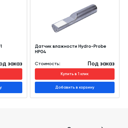
1
Датчик влажности Hydro-Probe
HP04
од заказ
Под заказ
Стоимость:
Купить в 1 клик
у
Добавить в корзину