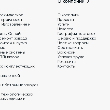
О компании
техническое
О компании
 производств
Проекты
 Изготовление и
Услуги
Новости
ощь. Онлайн-
География поставок
ремонт завода
Сервис и поддержка
онтаж и пуско-
Частые вопросы
ние
Сертификаты
нные системы
Вакансии
 ТП) любой
Условия труда
Реквизиты
ка комплектующих
Контакты
мышленной
ит бетонных заводов
 технологических
ных зданий и