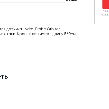
Нажи
обра
ля датчика Hydro-Probe Orbiter
 из стали. Кронштейн имеет длину 560мм.
ть