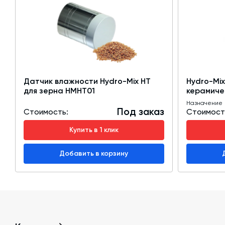
Датчик влажности Hydro-Mix HT
Hydro-Mix
для зерна HMHT01
керамичес
Назначение
Под заказ
Стоимость:
Стоимост
Купить в 1 клик
Добавить в корзину