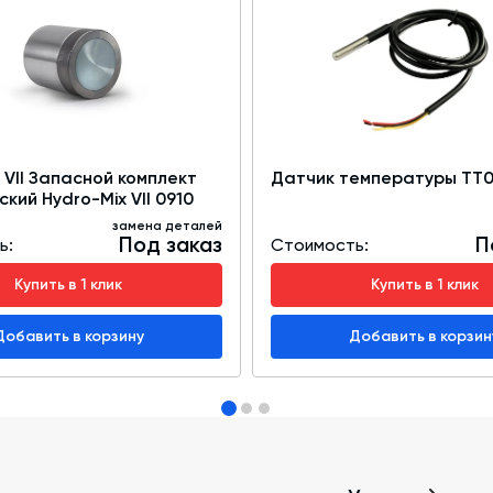
 VII Запасной комплект
Датчик температуры TT0
кий Hydro-Mix VII 0910
замена деталей
Под заказ
П
ь:
Стоимость:
Купить в 1 клик
Купить в 1 клик
Добавить в корзину
Добавить в корзин