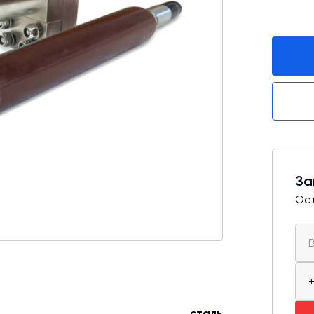
Промышленные фильтры и комплектующие
Оборудование для производства ЖБИ
Телескопические загрузчики
Промышленные вибраторы
Дробильно-сортировочный комплекс
За
Ост
сталь