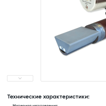
Затворы для силосов и дозаторов
Авто и Ж/Д весы
Пневмооборудование
Датчики
Рециклинг
Околопрессовочное оборудование
Технические характеристики:
Материал изготовления: