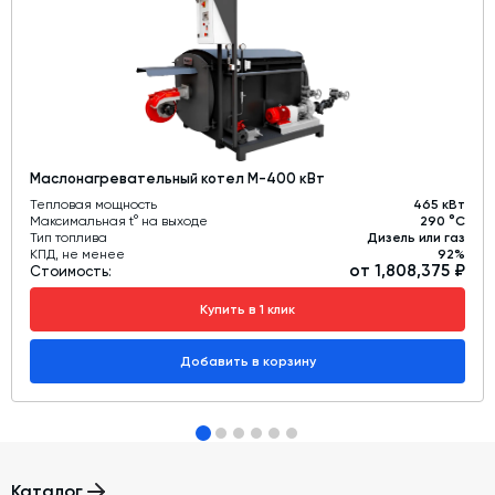
Маслонагревательный котел М-400 кВт
Тепловая мощность
465 кВт
Максимальная t° на выходе
290 °C
Тип топлива
Дизель или газ
КПД, не менее
92%
от 1,808,375 ₽
Стоимость:
Купить в 1 клик
Добавить в корзину
Каталог