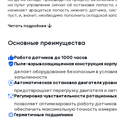
на пульт управления сигнал об остановке лопасти,
начинает вращаться лопасть нижнего датчика, сис
пуст, и, значит, необходимо пополнить складской запа
Напряжение питания 24В АС. Пластиковая резьба 1 1/2"
Читать подробнее
Основные преимущества
Работа датчиков до 1000 часов
Пыле-взрывозащищенная конструкция корп
делает оборудование безопасным в услови
запыленности
Автоматическая остановка двигателя уров
предотвращает перегрузку двигателя и авт
Регулировка чувствительности ротационных
позволяет оптимизировать работу датчиков 
обеспечить максимальную точность измере
Герметичные подшипники