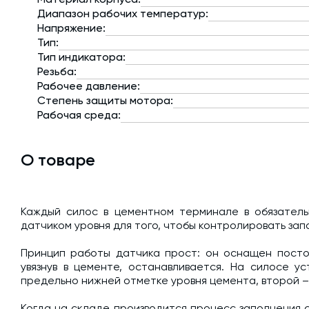
Диапазон рабочих температур:
Напряжение:
Тип:
Тип индикатора:
Резьба:
Рабочее давление:
Степень защиты мотора:
Рабочая среда:
О товаре
Каждый силос в цементном терминале в обязатель
датчиком уровня для того, чтобы контролировать зап
Принцип работы датчика прост: он оснащен посто
увязнув в цементе, останавливается. На силосе у
предельно нижней отметке уровня цемента, второй –
Когда на складе производится процесс заполнения 