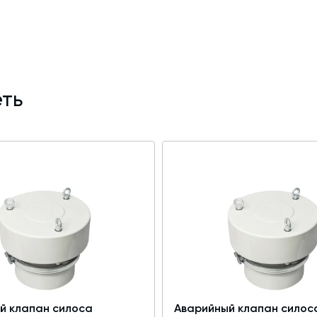
ть
й клапан силоса
Аварийный клапан силос