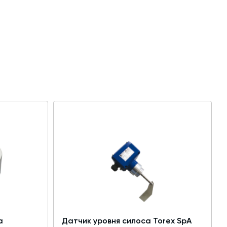
а
Датчик уровня силоса Torex SpA