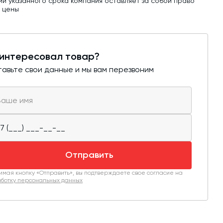
ии указанного срока компания оставляет за собой право
ь цены
интересовал товар?
авьте свои данные и мы вам перезвоним
Отправить
мая кнопку «Отправить», вы подтверждаете свое согласие на
ботку персональных данных