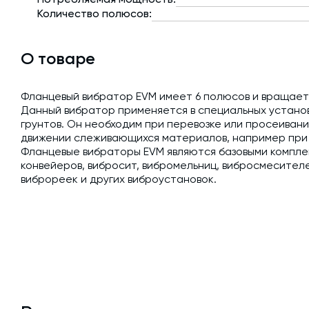
Количество полюсов:
О товаре
Фланцевый вибратор EVM имеет 6 полюсов и вращается
Данный вибратор применяется в специальных установ
грунтов. Он необходим при перевозке или просеиван
движении слеживающихся материалов, например при вы
Фланцевые вибраторы EVM являются базовыми компле
конвейеров, вибросит, вибромельниц, вибросмесителе
виброреек и других виброустановок.