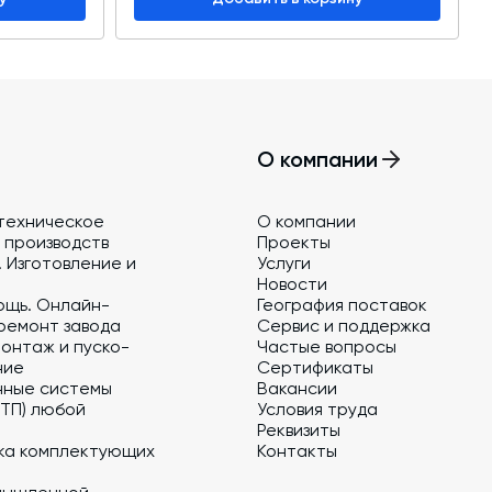
О компании
техническое
О компании
 производств
Проекты
 Изготовление и
Услуги
Новости
ощь. Онлайн-
География поставок
ремонт завода
Сервис и поддержка
онтаж и пуско-
Частые вопросы
ние
Сертификаты
нные системы
Вакансии
 ТП) любой
Условия труда
Реквизиты
ка комплектующих
Контакты