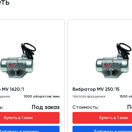
ть
 МV 1620/1
Вибратор МV 250/15
щения
1000 оборотов/мин
Частота вращения
1500 о
Под заказ
П
ь:
Стоимость:
Купить в 1 клик
Купить в 1 клик
Добавить в корзину
Добавить в корзин