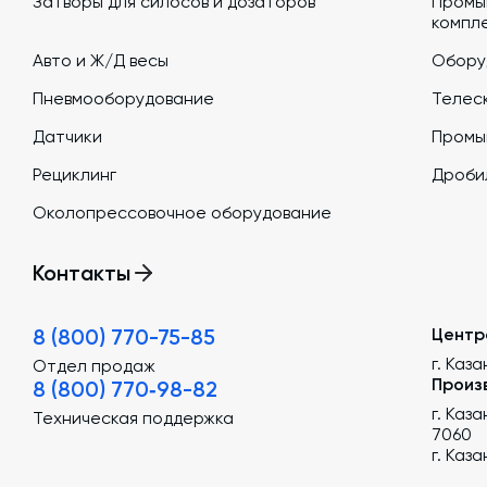
Затворы для силосов и дозаторов
Промы
компл
Авто и Ж/Д весы
Обору
Пневмооборудование
Телеск
Датчики
Промы
Рециклинг
Дроби
Околопрессовочное оборудование
Контакты
8 (800) 770-75-85
Центр
г. Каза
Отдел продаж
Произ
8 (800) 770‑98-82
г. Каз
Техническая поддержка
7060
г. Каз