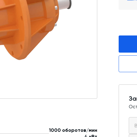
Промышленные фильтры и комплектующие
Оборудование для производства ЖБИ
Телескопические загрузчики
Промышленные вибраторы
Дробильно-сортировочный комплекс
За
Ост
1000 оборотов/мин
4 кВт