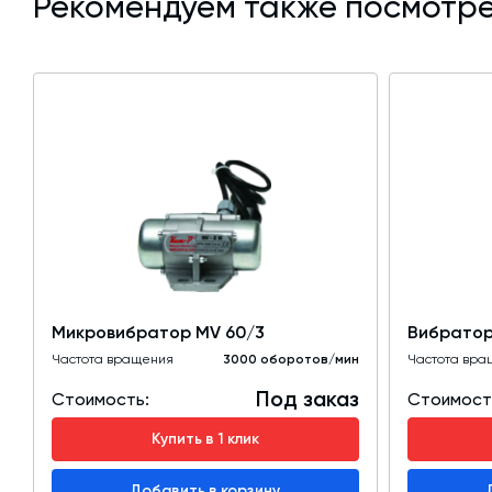
Рекомендуем также посмотре
Микровибратор МV 60/3
Вибратор
Частота вращения
3000 оборотов/мин
Частота вра
Под заказ
Стоимость:
Стоимост
Купить в 1 клик
Добавить в корзину