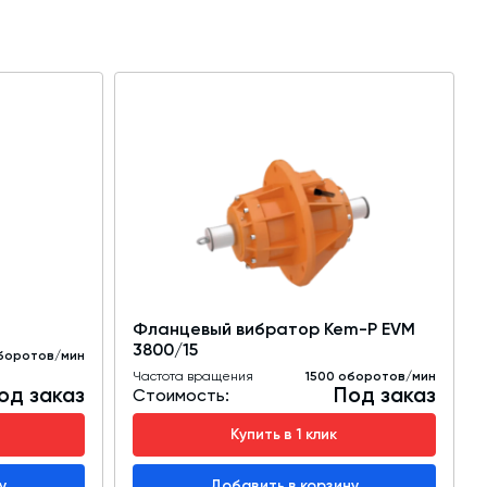
Фланцевый вибратор Kem-P EVM
3800/15
боротов/мин
Частота вращения
1500 оборотов/мин
од заказ
Под заказ
Стоимость:
Купить в 1 клик
у
Добавить в корзину