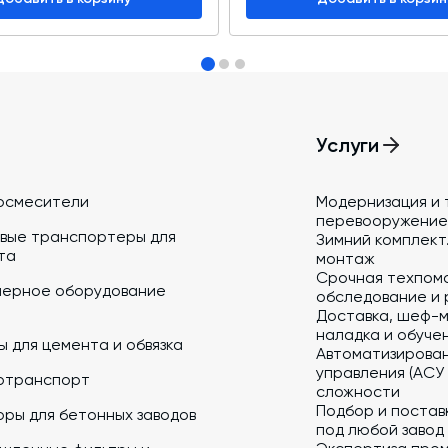
Услуги
осмесители
Модернизация и 
перевооружение
вые транспортеры для
Зимний комплект.
та
монтаж
Срочная техпом
йерное оборудование
обследование и 
Доставка, шеф-м
наладка и обуче
 для цемента и обвязка
Автоматизирова
управления (АСУ
отранспорт
сложности
Подбор и постав
ры для бетонных заводов
под любой завод