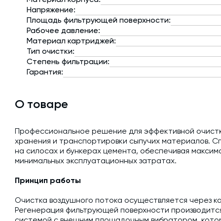
Напряжение:
Площадь фильтрующей поверхности:
Рабочее давление:
Материал картриджей:
Тип очистки:
Степень фильтрации:
Гарантия:
О товаре
Профессиональное решение для эффективной очистки
хранения и транспортировки сыпучих материалов. С
на силосах и бункерах цемента, обеспечивая максим
минимальных эксплуатационных затратах.
Принцип работы
Очистка воздушного потока осуществляется через 
Регенерация фильтрующей поверхности производитс
системой с внешним площадочным вибратором, кото