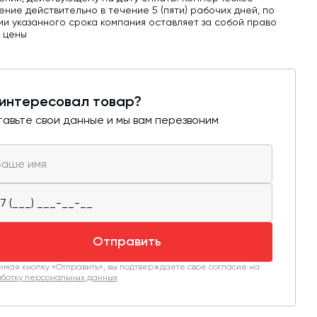
ние действительно в течение 5 (пяти) рабочих дней, по
ии указанного срока компания оставляет за собой право
ь цены
интересовал товар?
авьте свои данные и мы вам перезвоним
Отправить
мая кнопку «Отправить», вы подтверждаете свое согласие на
ботку персональных данных