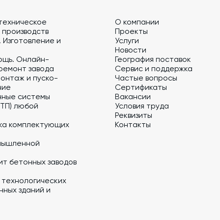
техническое
О компании
 производств
Проекты
 Изготовление и
Услуги
Новости
ощь. Онлайн-
География поставок
ремонт завода
Сервис и поддержка
онтаж и пуско-
Частые вопросы
ние
Сертификаты
нные системы
Вакансии
 ТП) любой
Условия труда
Реквизиты
ка комплектующих
Контакты
мышленной
ит бетонных заводов
 технологических
ных зданий и