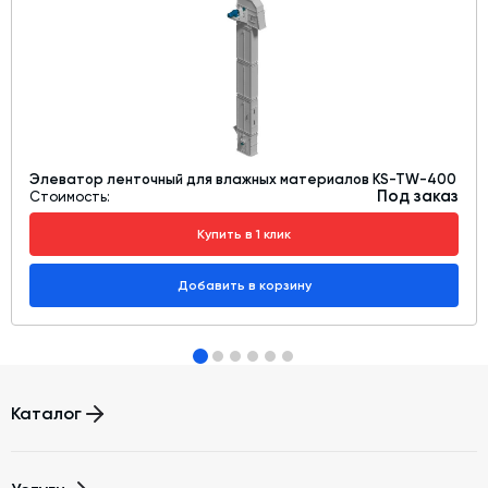
Элеватор ленточный для влажных материалов KS-TW-400
Под заказ
Стоимость:
Купить в 1 клик
Добавить в корзину
Каталог
Бетонные заводы (БСУ, РБУ)