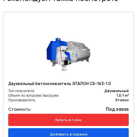
Двухвальный бетоносмеситель ЭТАЛОН СБ-163-1.0
Тип смесителя
Двухвальный
Объем по загрузке/выгрузке
1,5/1 м³
Производитель
Эталон
Под заказ
Стоимость:
Купить в 1 клик
Добавить в корзину