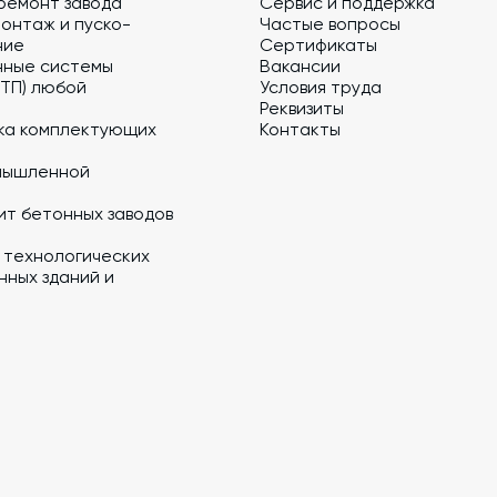
ремонт завода
Сервис и поддержка
онтаж и пуско-
Частые вопросы
ние
Сертификаты
нные системы
Вакансии
 ТП) любой
Условия труда
Реквизиты
ка комплектующих
Контакты
мышленной
ит бетонных заводов
 технологических
ных зданий и