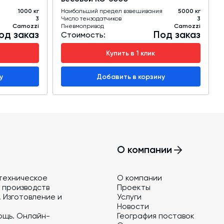
я
1000 кг
Наибольший предел взвешивания
5000 кг
3
Число тензодатчиков
3
Camozzi
Пневмопривод
Camozzi
од заказ
Под заказ
Стоимость:
Купить в 1 клик
у
Добавить в корзину
О компании
техническое
О компании
 производств
Проекты
 Изготовление и
Услуги
Новости
ощь. Онлайн-
География поставок