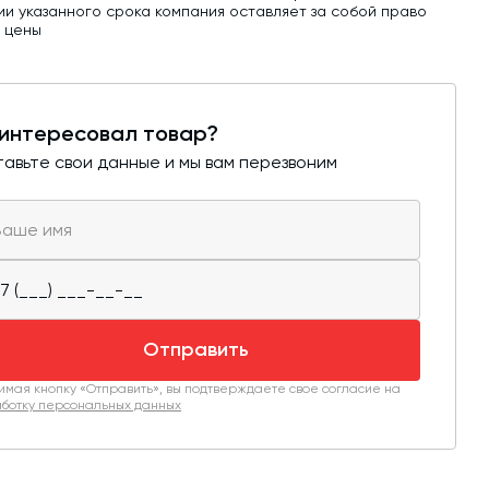
ии указанного срока компания оставляет за собой право
ь цены
интересовал товар?
авьте свои данные и мы вам перезвоним
Отправить
мая кнопку «Отправить», вы подтверждаете свое согласие на
ботку персональных данных