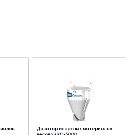
риалов
Дозатор инертных материалов
весовой КС-5000