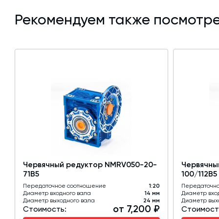
Рекомендуем также посмотре
Червячный редуктор NMRV050-20-
Червячны
71B5
100/112В5
Передаточное соотношение
1:20
Передаточн
Диаметр входного вала
14 мм
Диаметр вхо
Диаметр выходного вала
24 мм
Диаметр вых
от 7,200 ₽
Стоимость:
Стоимост