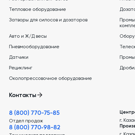
Тепловое оборудование
Дозато
Затворы для силосов и дозаторов
Промы
компл
Авто и Ж/Д весы
Обору
Пневмооборудование
Телеск
Датчики
Промы
Рециклинг
Дроби
Околопрессовочное оборудование
Контакты
8 (800) 770-75-85
Центр
г. Каза
Отдел продаж
Произ
8 (800) 770‑98-82
г. Каз