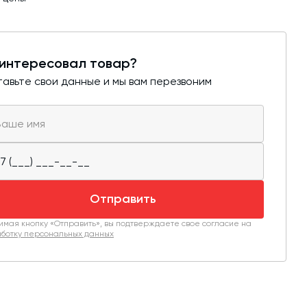
интересовал товар?
авьте свои данные и мы вам перезвоним
Отправить
мая кнопку «Отправить», вы подтверждаете свое согласие на
ботку персональных данных