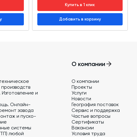
Купить в 1 клик
у
Добавить в корзину
О компании
техническое
О компании
 производств
Проекты
 Изготовление и
Услуги
Новости
ощь. Онлайн-
География поставок
ремонт завода
Сервис и поддержка
онтаж и пуско-
Частые вопросы
ние
Сертификаты
нные системы
Вакансии
 ТП) любой
Условия труда