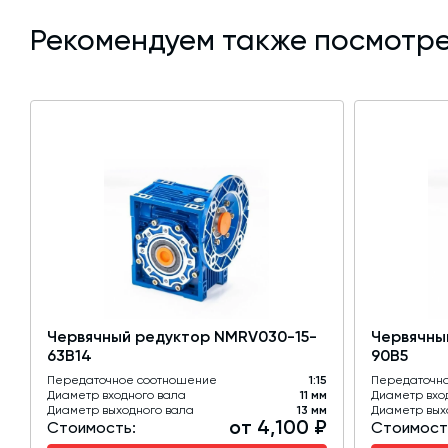
Рекомендуем также посмотре
Червячный редуктор NMRV030-15-
Червячны
63B14
90B5
Передаточное соотношение
1:15
Передаточн
Диаметр входного вала
11 мм
Диаметр вхо
Диаметр выходного вала
13 мм
Диаметр вых
от 4,100 ₽
Стоимость:
Стоимост