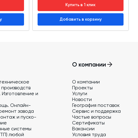
Купить в 1 клик
у
Добавить в корзину
О компании
техническое
О компании
 производств
Проекты
 Изготовление и
Услуги
Новости
ощь. Онлайн-
География поставок
ремонт завода
Сервис и поддержка
онтаж и пуско-
Частые вопросы
ние
Сертификаты
нные системы
Вакансии
 ТП) любой
Условия труда