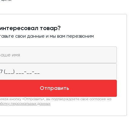
интересовал товар?
авьте свои данные и мы вам перезвоним
Отправить
мая кнопку «Отправить», вы подтверждаете свое согласие на
ботку персональных данных