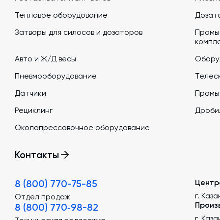
Тепловое оборудование
Дозато
Затворы для силосов и дозаторов
Промы
компл
Авто и Ж/Д весы
Обору
Пневмооборудование
Телеск
Датчики
Промы
Рециклинг
Дроби
Околопрессовочное оборудование
Контакты
8 (800) 770-75-85
Центр
г. Каза
Отдел продаж
Произ
8 (800) 770‑98-82
г. Каз