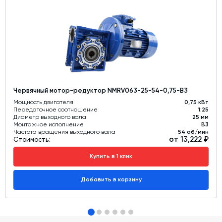
Червячный мотор-редуктор NMRV063-25-54-0,75-B3
Мощность двигателя
0,75 кВт
Передаточное соотношение
1:25
Диаметр выходного вала
25 мм
Монтажное исполнение
В3
Частота вращения выходного вала
54 об/мин
от 13,222 ₽
Стоимость:
Купить в 1 клик
Добавить в корзину