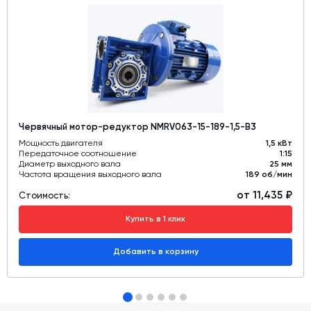
Червячный мотор-редуктор NMRV063-15-189-1,5-B3
Мощность двигателя
1,5 кВт
Передаточное соотношение
1:15
Диаметр выходного вала
25 мм
Частота вращения выходного вала
189 об/мин
от 11,435 ₽
Стоимость:
Купить в 1 клик
Добавить в корзину