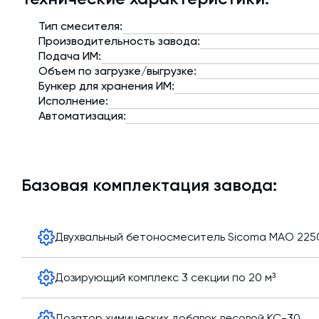
Тип смесителя:
Производительность завода:
Подача ИМ:
Объем по загрузке/выгрузке:
Бункер для хранения ИМ:
Исполнение:
Автоматизация:
Базовая комплектация завода:
Двухвальный бетоносмеситель Sicoma MAO 225
Тип смесителя:
Дозирующий комплекс 3 секции по 20 м³
Объем по загрузке/выгрузке:
Производитель:
Общий объем:
Дозатор химических добавок весовой КС-30