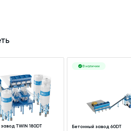
ть
В наличии
 завод TWIN 180DT
Бетонный завод 60DT