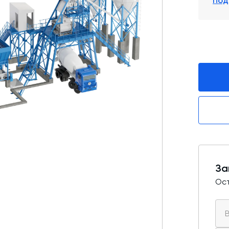
Под
Промышленные фильтры и комплектующие
Оборудование для производства ЖБИ
Телескопические загрузчики
Промышленные вибраторы
Дробильно-сортировочный комплекс
За
Ост