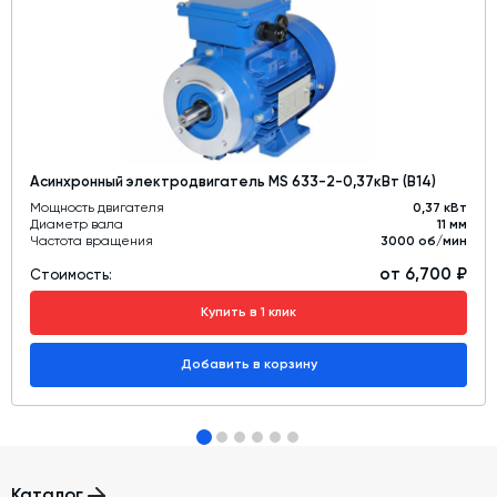
Асинхронный электродвигатель MS 633-2-0,37кВт (B14)
Мощность двигателя
0,37 кВт
Диаметр вала
11 мм
Частота вращения
3000 об/мин
от 6,700 ₽
Стоимость:
Купить в 1 клик
Добавить в корзину
Каталог